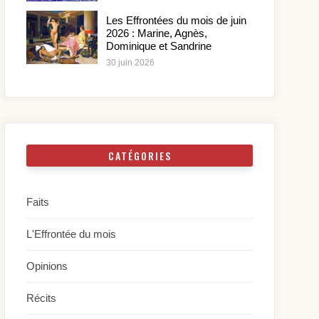
Les Effrontées du mois de juin
2026 : Marine, Agnès,
Dominique et Sandrine
30 juin 2026
CATÉGORIES
Faits
L'Effrontée du mois
Opinions
Récits