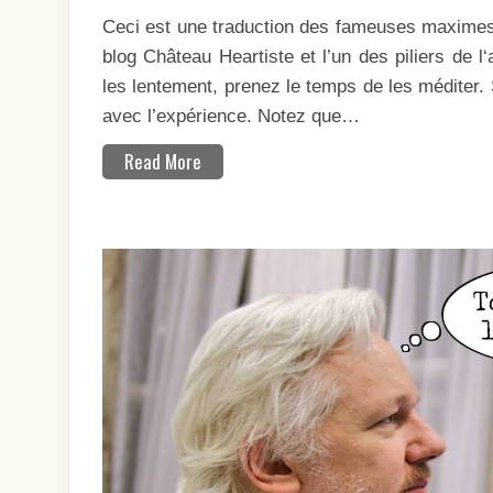
22)
Ceci est une traduction des fameuses maximes
blog Château Heartiste et l’un des piliers de 
les lentement, prenez le temps de les méditer.
avec l’expérience. Notez que…
Read More