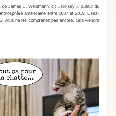
 de James C. Weidmann, dit « Roissy », auteur du
l‘androsphère américaine entre 2007 et 2019. Lisez-
 Si vous ne les comprenez pas encore, cela viendra