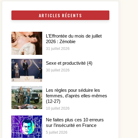
ARTICLES RÉCENTS
L’Effrontée du mois de juillet
2026 : Zénobie
31 juillet 2026
Sexe et productivité (4)
30 juillet 2026
Les règles pour séduire les
femmes, d’après elles-mêmes
(12-27)
10 juillet 2026
Ne faites plus ces 10 erreurs
sur l’insécurité en France
5 juillet 2026