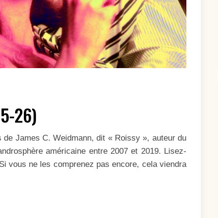
25-26)
 de James C. Weidmann, dit « Roissy », auteur du
l‘androsphère américaine entre 2007 et 2019. Lisez-
 Si vous ne les comprenez pas encore, cela viendra