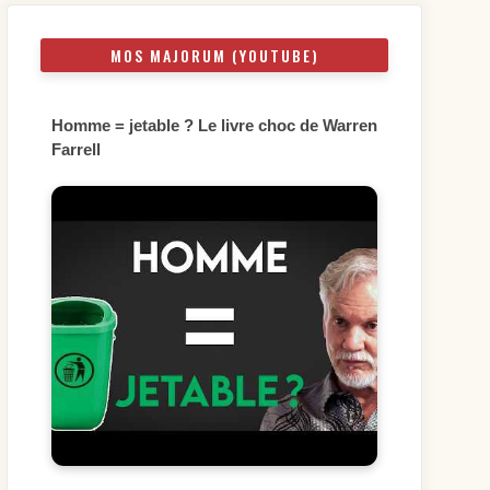
MOS MAJORUM (YOUTUBE)
Homme = jetable ? Le livre choc de Warren
Farrell