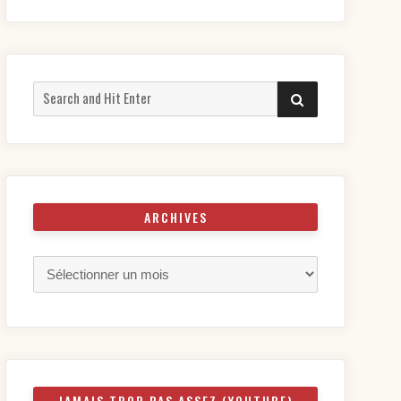
Search
SEARCH
for:
ARCHIVES
Archives
JAMAIS TROP PAS ASSEZ (YOUTUBE)