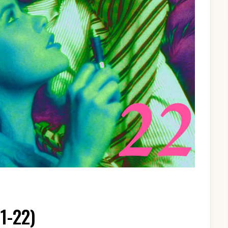
S
1-22)