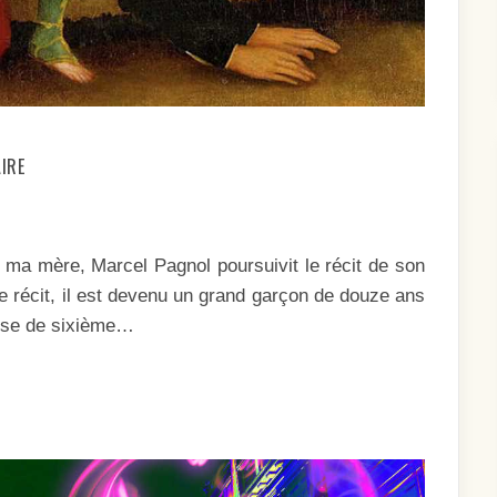
SUR
IRE
LE
TEMPS
DES
SIMAGRÉES
ma mère, Marcel Pagnol poursuivit le récit de son
 récit, il est devenu un grand garçon de douze ans
lasse de sixième…