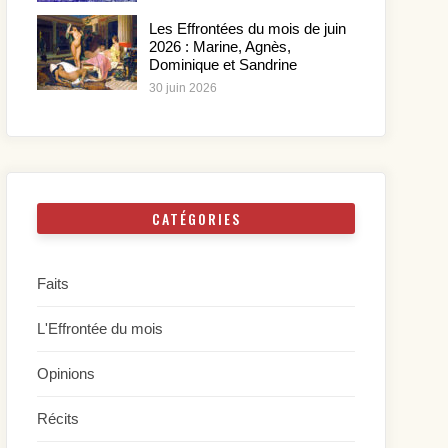
Les Effrontées du mois de juin
2026 : Marine, Agnès,
Dominique et Sandrine
30 juin 2026
CATÉGORIES
Faits
L'Effrontée du mois
Opinions
Récits