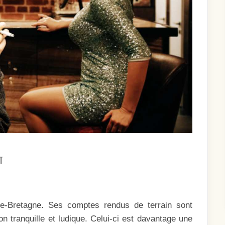
ON
T
UNE
FEMME
BRISÉE
e-Bretagne. Ses comptes rendus de terrain sont
n tranquille et ludique. Celui-ci est davantage une