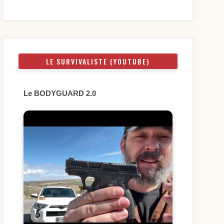
LE SURVIVALISTE (YOUTUBE)
Le BODYGUARD 2.0