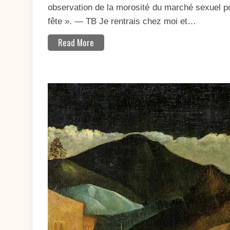
observation de la morosité du marché sexuel p
fête ». — TB Je rentrais chez moi et…
Read More