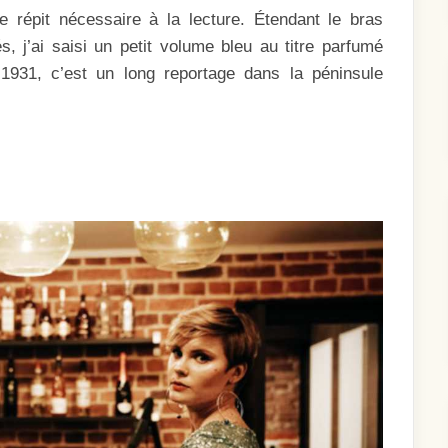
ESCLAVES
e répit nécessaire à la lecture. Étendant le bras
POUR
LE
, j’ai saisi un petit volume bleu au titre parfumé
LIT
1931, c’est un long reportage dans la péninsule