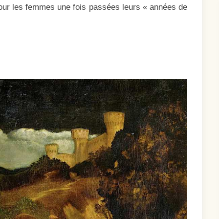
our les femmes une fois passées leurs « années de