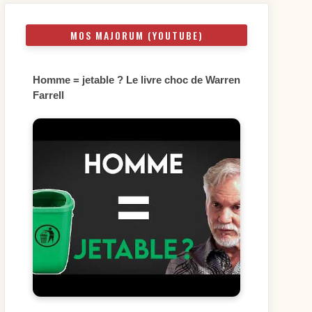
MOS MAJORUM (YOUTUBE)
Homme = jetable ? Le livre choc de Warren
Farrell