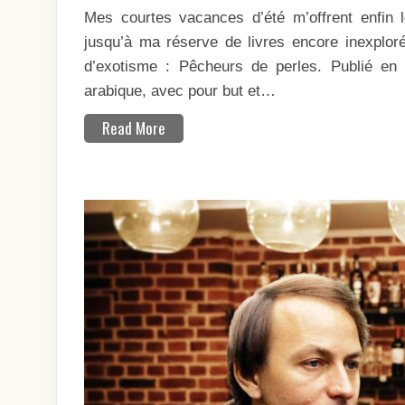
Mes courtes vacances d’été m’offrent enfin l
jusqu’à ma réserve de livres encore inexplorés
d’exotisme : Pêcheurs de perles. Publié en 
arabique, avec pour but et…
Read More