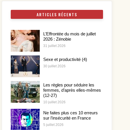
ARTICLES RÉCENTS
L’Effrontée du mois de juillet
2026 : Zénobie
31 juillet 2026
Sexe et productivité (4)
30 juillet 2026
Les règles pour séduire les
femmes, d’après elles-mêmes
(12-27)
10 juillet 2026
Ne faites plus ces 10 erreurs
sur l’insécurité en France
5 juillet 2026