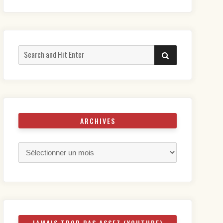
Search
SEARCH
for:
ARCHIVES
Archives
JAMAIS TROP PAS ASSEZ (YOUTUBE)