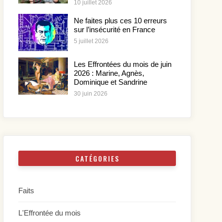
10 juillet 2026
Ne faites plus ces 10 erreurs
sur l’insécurité en France
5 juillet 2026
Les Effrontées du mois de juin
2026 : Marine, Agnès,
Dominique et Sandrine
30 juin 2026
CATÉGORIES
Faits
L'Effrontée du mois