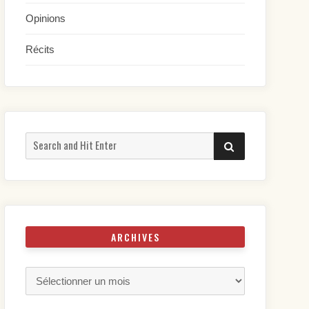
Opinions
Récits
Search
SEARCH
for:
ARCHIVES
Archives