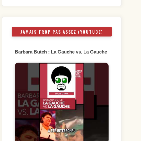
JAMAIS TROP PAS ASSEZ (YOUTUBE)
Barbara Butch : La Gauche vs. La Gauche