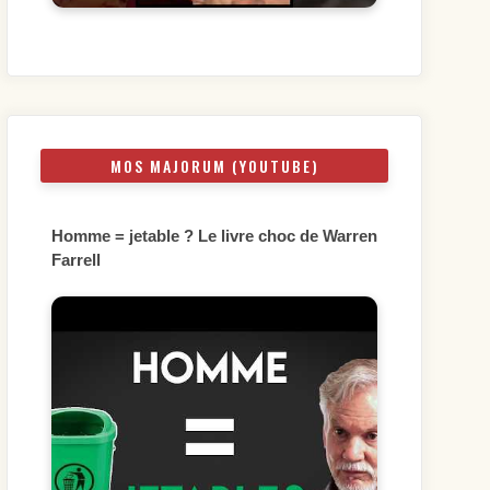
MOS MAJORUM (YOUTUBE)
Homme = jetable ? Le livre choc de Warren
Farrell