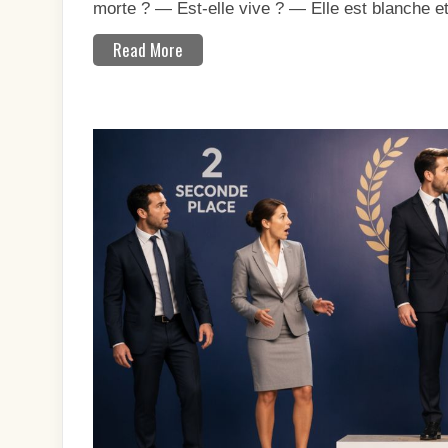
morte ? — Est-elle vive ? — Elle est blanche e
Read More