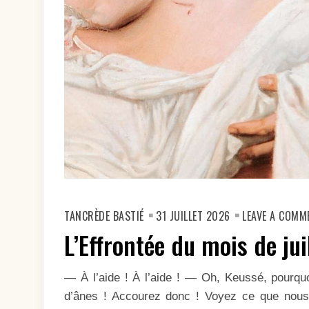
TANCRÈDE BASTIÉ
31 JUILLET 2026
LEAVE A COMM
L’Effrontée du mois de jui
— À l’aide ! À l’aide ! — Oh, Keussé, pourquoi
d’ânes ! Accourez donc ! Voyez ce que nous 