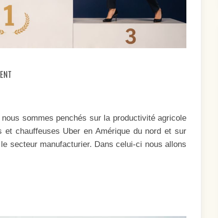
ON
MENT
SEXE
ET
PRODUCTIVITÉ
(4)
s nous sommes penchés sur la productivité agricole
rs et chauffeuses Uber en Amérique du nord et sur
 le secteur manufacturier. Dans celui-ci nous allons