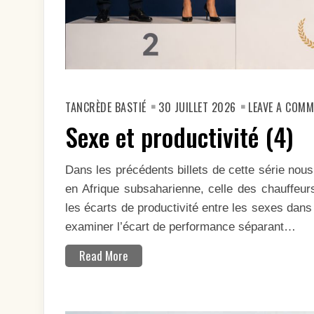
TANCRÈDE BASTIÉ
30 JUILLET 2026
LEAVE A COM
Sexe et productivité (4)
Dans les précédents billets de cette série nou
en Afrique subsaharienne, celle des chauffeu
les écarts de productivité entre les sexes dans
examiner l’écart de performance séparant…
Read More