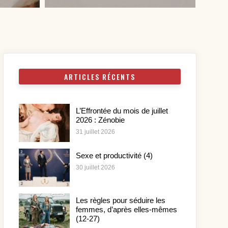
ARTICLES RÉCENTS
L’Effrontée du mois de juillet
2026 : Zénobie
31 juillet 2026
Sexe et productivité (4)
30 juillet 2026
Les règles pour séduire les
femmes, d’après elles-mêmes
(12-27)