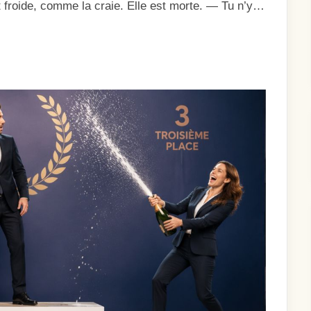
t froide, comme la craie. Elle est morte. — Tu n’y…