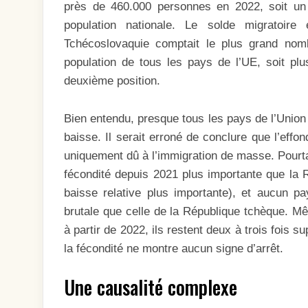
près de 460.000 personnes en 2022, soit un
population nationale. Le solde migratoi
Tchécoslovaquie comptait le plus grand nom
population de tous les pays de l’UE, soit pl
deuxième position.
Bien entendu, presque tous les pays de l’Union
baisse. Il serait erroné de conclure que l’eff
uniquement dû à l’immigration de masse. Pourt
fécondité depuis 2021 plus importante que la 
baisse relative plus importante), et aucun p
brutale que celle de la République tchèque. Mêm
à partir de 2022, ils restent deux à trois fois 
la fécondité ne montre aucun signe d’arrêt.
Une causalité complexe