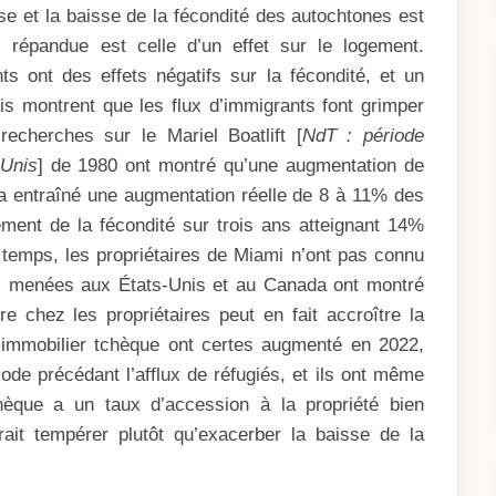
se et la baisse de la fécondité des autochtones est
 répandue est celle d’un effet sur le logement.
s ont des effets négatifs sur la fécondité, et un
s montrent que les flux d’immigrants font grimper
echerches sur le Mariel Boatlift [
NdT : période
-Unis
] de 1980 ont montré qu’une augmentation de
a entraîné une augmentation réelle de 8 à 11% des
ement de la fécondité sur trois ans atteignant 14%
 temps, les propriétaires de Miami n’ont pas connu
es menées aux États-Unis et au Canada ont montré
e chez les propriétaires peut en fait accroître la
l’immobilier tchèque ont certes augmenté en 2022,
ode précédant l’afflux de réfugiés, et ils ont même
hèque a un taux d’accession à la propriété bien
ait tempérer plutôt qu’exacerber la baisse de la