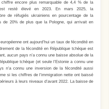
 chiffre encore plus remarquable de 4,4 % de la
re est resté élevé en 2023. En mars 2025, la
bre de réfugiés ukrainiens en pourcentage de la
us de 20% de plus que la Pologne, qui arrivait en
 européenne ont aujourd’hui un taux de fécondité en
ondrement de la fécondité en République tchèque est
ant, aucun pays n’a connu une baisse absolue de la
République tchèque (et seule l’Estonie a connu une
ays n’a connu une inversion de la fécondité aussi
e si les chiffres de l’immigration nette ont baissé
supérieurs à leurs niveaux d’avant 2022. La baisse de