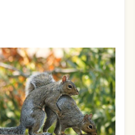
MMIGRATION
SSE
T
SSER
ALITÉ