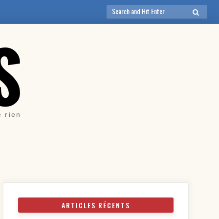
Search
SEARCH
for:
e rien
ARTICLES RÉCENTS