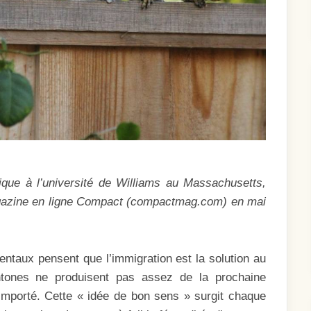
ique à l’université de Williams au Massachusetts,
magazine en ligne Compact (compactmag.com) en mai
entaux pensent que l’immigration est la solution au
chtones ne produisent pas assez de la prochaine
importé. Cette « idée de bon sens » surgit chaque