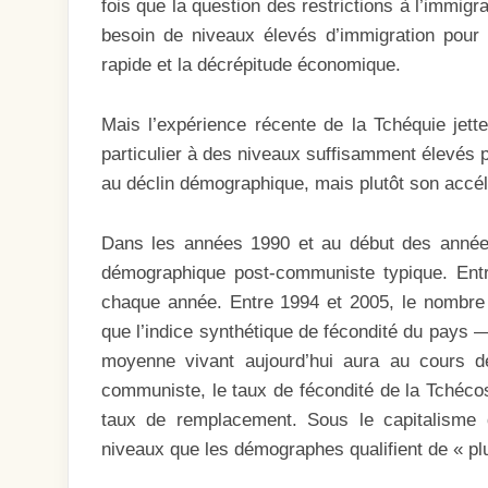
fois que la question des restrictions à l’immigra
besoin de niveaux élevés d’immigration pour év
rapide et la décrépitude économique.
Mais l’expérience récente de la Tchéquie jett
particulier à des niveaux suffisamment élevés 
au déclin démographique, mais plutôt son accél
Dans les années 1990 et au début des année
démographique post-communiste typique. Entr
chaque année. Entre 1994 et 2005, le nombre
que l’indice synthétique de fécondité du pays
moyenne vivant aujourd’hui aura au cours 
communiste, le taux de fécondité de la Tchécos
taux de remplacement. Sous le capitalisme 
niveaux que les démographes qualifient de « pl