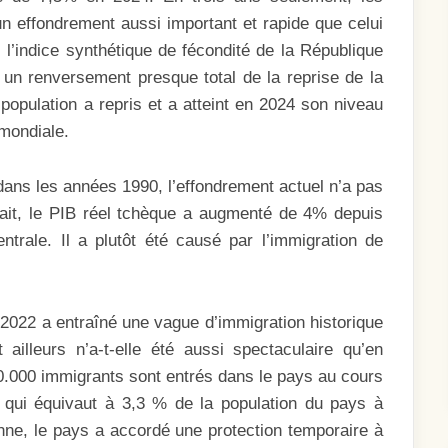
n effondrement aussi important et rapide que celui
 l’indice synthétique de fécondité de la République
 un renversement presque total de la reprise de la
 population a repris et a atteint en 2024 son niveau
mondiale.
dans les années 1990, l’effondrement actuel n’a pas
ait, le PIB réel tchèque a augmenté de 4% depuis
trale. Il a plutôt été causé par l’immigration de
r 2022 a entraîné une vague d’immigration historique
 ailleurs n’a-t-elle été aussi spectaculaire qu’en
50.000 immigrants sont entrés dans le pays au cours
e qui équivaut à 3,3 % de la population du pays à
enne, le pays a accordé une protection temporaire à