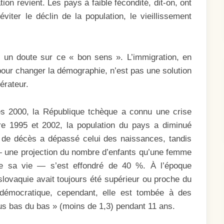
tion revient. Les pays à faible fécondité, dit-on, ont
iter le déclin de la population, le vieillissement
e un doute sur ce « bon sens ». L’immigration, en
pour changer la démographie, n’est pas une solution
érateur.
s 2000, la République tchèque a connu une crise
e 1995 et 2002, la population du pays a diminué
 de décès a dépassé celui des naissances, tandis
 — une projection du nombre d’enfants qu’une femme
de sa vie — s’est effondré de 40 %. À l’époque
lovaquie avait toujours été supérieur ou proche du
démocratique, cependant, elle est tombée à des
us bas du bas » (moins de 1,3) pendant 11 ans.