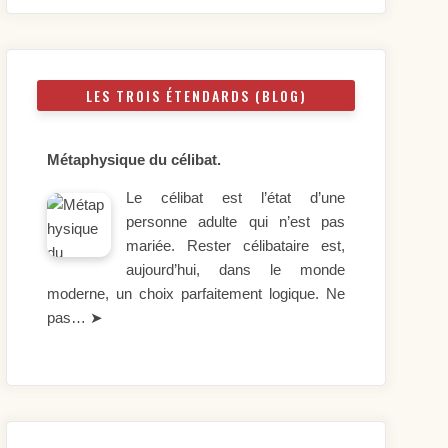
LES TROIS ÉTENDARDS (BLOG)
Métaphysique du célibat.
Le célibat est l’état d’une
personne adulte qui n’est pas
mariée. Rester célibataire est,
aujourd’hui, dans le monde
moderne, un choix parfaitement logique. Ne
pas…
➤