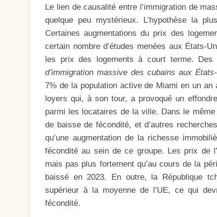
Le lien de causalité entre l’immigration de mas
quelque peu mystérieux. L’hypothèse la plus
Certaines augmentations du prix des logement
certain nombre d’études menées aux États-Uni
les prix des logements à court terme. Des r
d’immigration massive des cubains aux États
7% de la population active de Miami en un an 
loyers qui, à son tour, a provoqué un effondr
parmi les locataires de la ville. Dans le même
de baisse de fécondité, et d’autres recherch
qu’une augmentation de la richesse immobilièr
fécondité au sein de ce groupe. Les prix de 
mais pas plus fortement qu’au cours de la péri
baissé en 2023. En outre, la République tc
supérieur à la moyenne de l’UE, ce qui devr
fécondité.