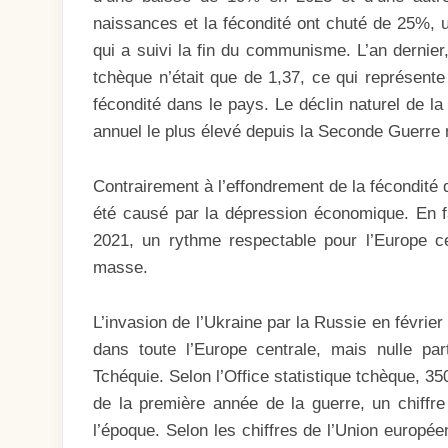
naissances et la fécondité ont chuté de 25%, u
qui a suivi la fin du communisme. L’an dernier,
tchèque n’était que de 1,37, ce qui représente
fécondité dans le pays. Le déclin naturel de la
annuel le plus élevé depuis la Seconde Guerre 
Contrairement à l’effondrement de la fécondité 
été causé par la dépression économique. En f
2021, un rythme respectable pour l’Europe cen
masse.
L’invasion de l’Ukraine par la Russie en févrie
dans toute l’Europe centrale, mais nulle part
Tchéquie. Selon l’Office statistique tchèque, 3
de la première année de la guerre, un chiffr
l’époque. Selon les chiffres de l’Union europé