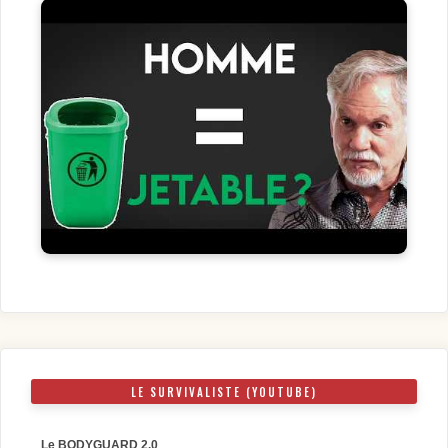
LE SURVIVALISTE (YOUTUBE)
Le BODYGUARD 2.0