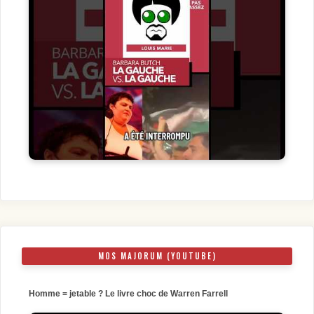
MOS MAJORUM (YOUTUBE)
Homme = jetable ? Le livre choc de Warren Farrell