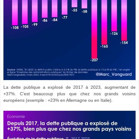
La dette publique a explosé de 2017 à 2023, augmentant de
+37%. C’est beaucoup plus que chez nos grands voisins
européens (exemple : +23% en Allemagne ou en Italie).