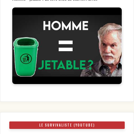
LE SURVIVALISTE (YOUTUBE)