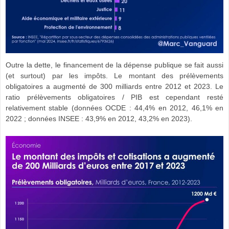
Outre la dette, le financement de la dépense publique se fait aussi
(et surtout) par les impôts. Le montant des prélèvements
obligatoires a augmenté de 300 milliards entre 2012 et 2023. Le
ratio prélèvements obligatoires / PIB est cependant resté
relativement stable (données OCDE : 44,4% en 2012, 46,1% en
2022 ; données INSEE : 43,9% en 2012, 43,2% en 2023).