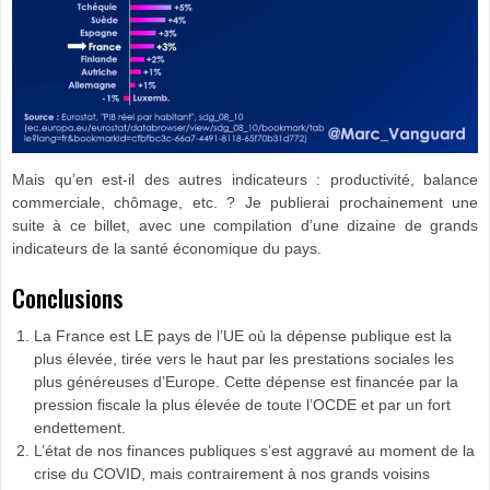
Mais qu’en est-il des autres indicateurs : productivité, balance
commerciale, chômage, etc. ? Je publierai prochainement une
suite à ce billet, avec une compilation d’une dizaine de grands
indicateurs de la santé économique du pays.
Conclusions
La France est LE pays de l’UE où la dépense publique est la
plus élevée, tirée vers le haut par les prestations sociales les
plus généreuses d’Europe. Cette dépense est financée par la
pression fiscale la plus élevée de toute l’OCDE et par un fort
endettement.
L’état de nos finances publiques s’est aggravé au moment de la
crise du COVID, mais contrairement à nos grands voisins