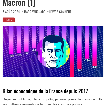
Macron (1)
ON
BILAN
8 AOÛT 2024
MARC VANGUARD
LEAVE A COMMENT
ÉCONOMIQUE
DES
ANNÉES
FAITS
MACRON
(1)
Bilan économique de la France depuis 2017
Dépense publique, dette, impôts, je vous présente dans ce billet
les chiffres alarmants de la crise des comptes publics.