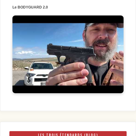
Le BODYGUARD 2.0
LES TROIS ÉTENDARDS (BLOG)