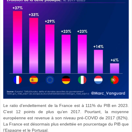
Le ratio d’endettement de la France est à 111% du PIB en 2023.
C’est 12 points de plus qu’en 2017. Pourtant, la moyenne
européenne est revenue à son niveau pré-COVID de 2017 (82%).
La France est désormais plus endettée en pourcentage du PIB que
l’Espagne et le Portugal.