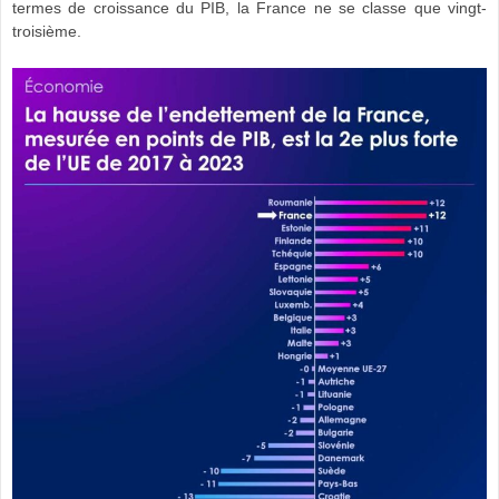
termes de croissance du PIB, la France ne se classe que vingt-
troisième.