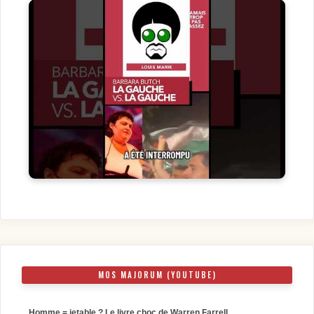
MOS MAJORUM (YOUTUBE)
Homme = jetable ? Le livre choc de Warren Farrell