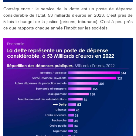
Conséquence : le service de la dette est un poste de dépense
considérable de l’État, 53 milliards d’euros en 2023. C’est près de
5 fois le budget de la justice (prisons, tribunaux). C’est à peu près
ce que rapporte chaque année l’impôt sur les sociétés.