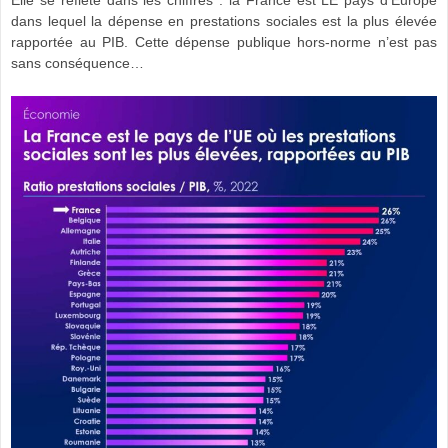
Elle se reflète dans les chiffres : la France est LE pays d’Europe
dans lequel la dépense en prestations sociales est la plus élevée
rapportée au PIB. Cette dépense publique hors-norme n’est pas
sans conséquence…