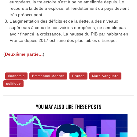
européens, la trajectoire s’est à peine améliorée depuis. Le
recours à la dette a explosé, et l’endettement du pays devient
très préoccupant.
L’augmentation des déficits et de la dette, à des niveaux
supérieurs à ceux de nos voisins européens, ne semble pas
avoir financé la croissance. La hausse du PIB par habitant en
France depuis 2017 est l’une des plus faibles d’Europe.
(
Deuxième partie…
)
économie
Emmanuel Macron
France
Marc Vanguard
politique
YOU MAY ALSO LIKE THESE POSTS