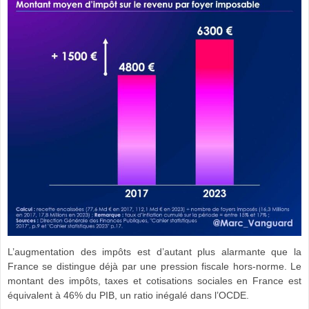
L’augmentation des impôts est d’autant plus alarmante que la
France se distingue déjà par une pression fiscale hors-norme. Le
montant des impôts, taxes et cotisations sociales en France est
équivalent à 46% du PIB, un ratio inégalé dans l’OCDE.