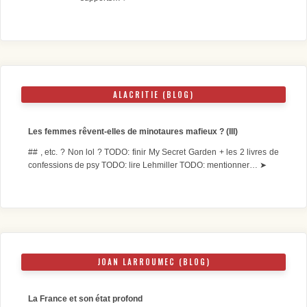
ALACRITIE (BLOG)
Les femmes rêvent-elles de minotaures mafieux ? (III)
## , etc. ? Non lol ? TODO: finir My Secret Garden + les 2 livres de
confessions de psy TODO: lire Lehmiller TODO: mentionner…
➤
JOAN LARROUMEC (BLOG)
La France et son état profond