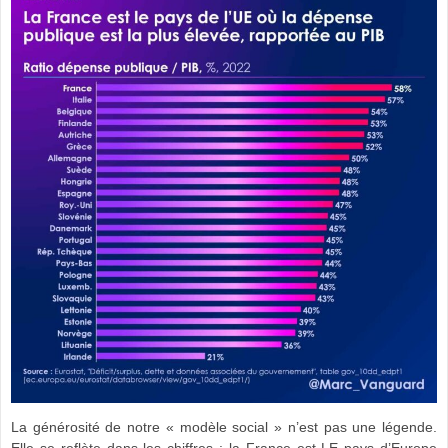
La générosité de notre « modèle social » n’est pas une légende.