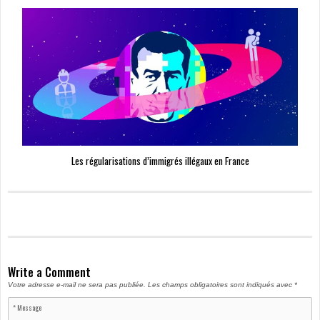
Les régularisations d’immigrés illégaux en France
Write a Comment
Votre adresse e-mail ne sera pas publiée.
Les champs obligatoires sont indiqués avec
*