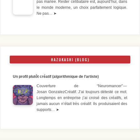
pas mariée. Rester célibataire est, aujourd’hui, dans
le monde moderne, un choix parfaitement logique.
Ne pas…
➤
HAZUKASHI (BLOG)
Un profil plutôt créatif (algorithmique de l’artiste)
Couverture de “Neuromancer” —
Josan GonzalezCréatif. J’ai toujours détesté ce mot.
Longtemps en entreprise j’ai croisé des créatifs, et
jamais aucun n’était très créatif. Ils produisaient des
supports…
➤