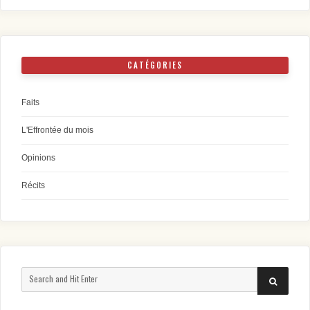
CATÉGORIES
Faits
L'Effrontée du mois
Opinions
Récits
Search
SEARCH
for: