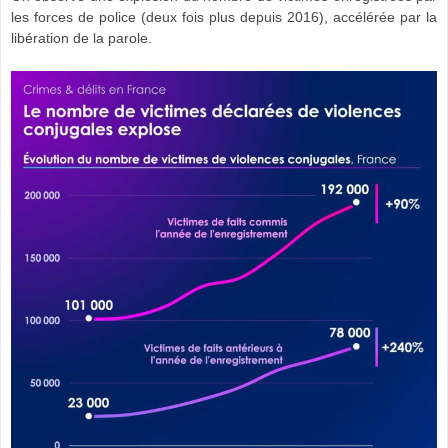
les forces de police (deux fois plus depuis 2016), accélérée par la
libération de la parole.