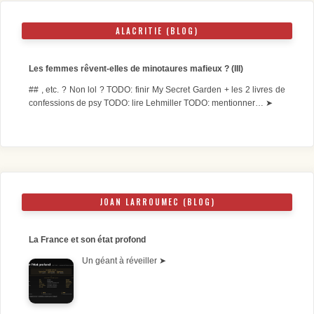
ALACRITIE (BLOG)
Les femmes rêvent-elles de minotaures mafieux ? (III)
## , etc. ? Non lol ? TODO: finir My Secret Garden + les 2 livres de
confessions de psy TODO: lire Lehmiller TODO: mentionner…
➤
JOAN LARROUMEC (BLOG)
La France et son état profond
Un géant à réveiller
➤