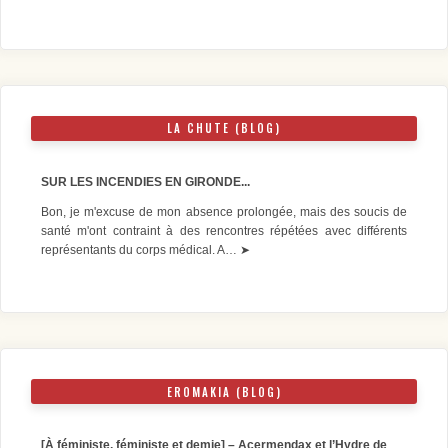
LA CHUTE (BLOG)
SUR LES INCENDIES EN GIRONDE...
Bon, je m'excuse de mon absence prolongée, mais des soucis de
santé m'ont contraint à des rencontres répétées avec différents
représentants du corps médical. A…
➤
EROMAKIA (BLOG)
[À féministe, féministe et demie] – Acermendax et l’Hydre de