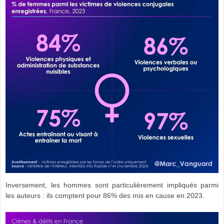
Inversement, les hommes sont particulièrement impliqués parmi
les auteurs : ils comptent pour 86% des mis en cause en 2023.