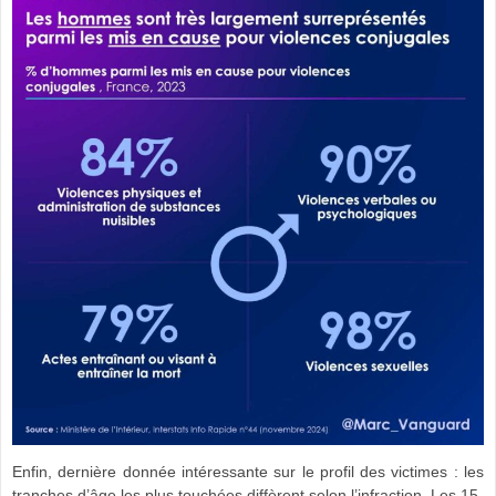
Enfin, dernière donnée intéressante sur le profil des victimes : les
tranches d’âge les plus touchées diffèrent selon l’infraction. Les 15-