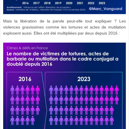
Mais la libération de la parole peut-elle tout expliquer ? Les
violences gravissimes comme les tortures et actes de mutilation
explosent aussi. Elles ont été multipliées par deux depuis 2016 :