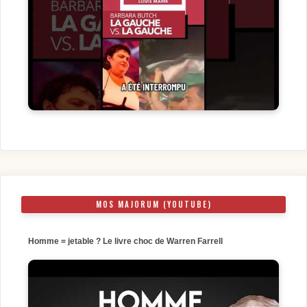
MOS MAJORUM (YOUTUBE)
Homme = jetable ? Le livre choc de Warren Farrell