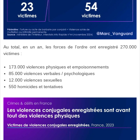
Au total, en un an, les forces de l’ordre ont enregistré 270.000
victimes :
173.000 violences physiques et empoisonnements
85.000 violences verbales / psychologiques
12.000 violences sexuelles
550 homicides et tentatives