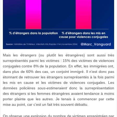
Mais les étrangers (ou plutôt les étrangères) sont aussi très
surreprésentés parmi les victimes : 15% des victimes de violences
conjugales contre 8% de la population. En effet, les immigrées ont,
dans plus de 60% des cas, un conjoint immigré. Il n’est donc pas
étonnant de retrouver les étrangers surreprésentés à la fois parmi
les mis en cause et les victimes de violences conjugales. Les
données policières
sous-estimeraient
donc la surreprésentation
des étrangers si les femmes étrangères avaient tendance à moins
porter plainte que les autres. Je tenais à commencer par cette
mise au point, car c’est un fait très souvent débattu.
On observe une explosion du nombre de victimes enregistrées par