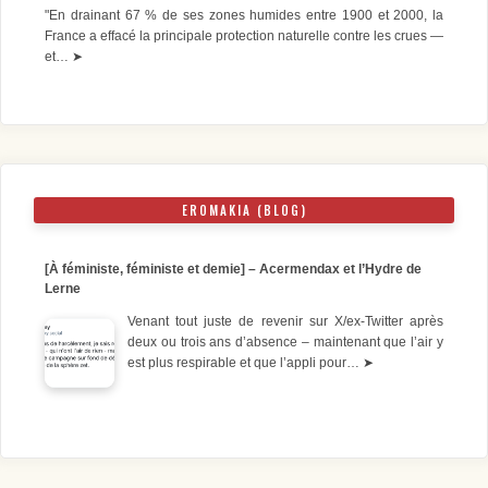
"En drainant 67 % de ses zones humides entre 1900 et 2000, la
France a effacé la principale protection naturelle contre les crues —
et…
➤
EROMAKIA (BLOG)
[À féministe, féministe et demie] – Acermendax et l’Hydre de
Lerne
Venant tout juste de revenir sur X/ex-Twitter après
deux ou trois ans d’absence – maintenant que l’air y
est plus respirable et que l’appli pour…
➤