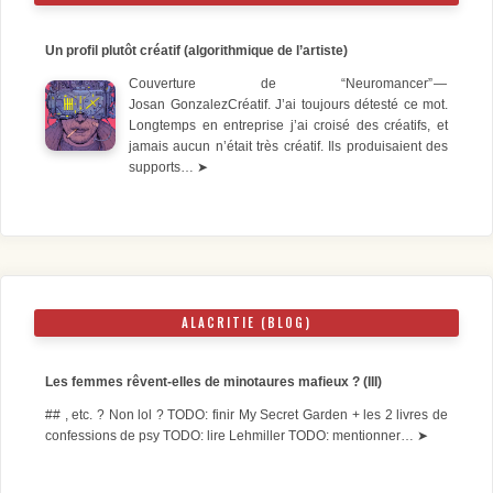
Un profil plutôt créatif (algorithmique de l’artiste)
Couverture de “Neuromancer” —
Josan GonzalezCréatif. J’ai toujours détesté ce mot.
Longtemps en entreprise j’ai croisé des créatifs, et
jamais aucun n’était très créatif. Ils produisaient des
supports…
➤
ALACRITIE (BLOG)
Les femmes rêvent-elles de minotaures mafieux ? (III)
## , etc. ? Non lol ? TODO: finir My Secret Garden + les 2 livres de
confessions de psy TODO: lire Lehmiller TODO: mentionner…
➤