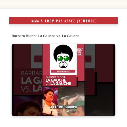
JAMAIS TROP PAS ASSEZ (YOUTUBE)
Barbara Butch : La Gauche vs. La Gauche