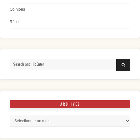
Opinions
Récits
Search
SEARCH
for:
ARCHIVES
Archives