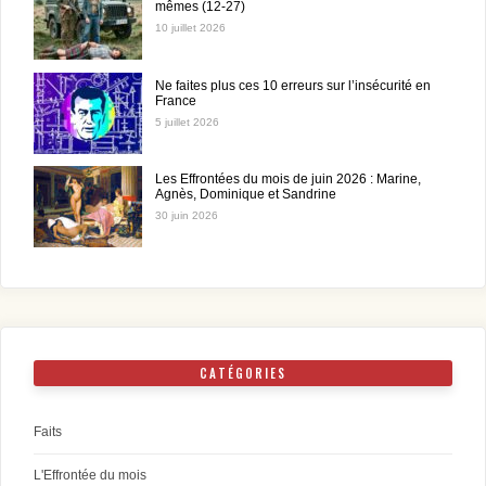
mêmes (12-27)
10 juillet 2026
Ne faites plus ces 10 erreurs sur l’insécurité en
France
5 juillet 2026
Les Effrontées du mois de juin 2026 : Marine,
Agnès, Dominique et Sandrine
30 juin 2026
CATÉGORIES
Faits
L'Effrontée du mois