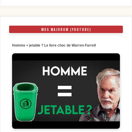
MOS MAJORUM (YOUTUBE)
Homme = jetable ? Le livre choc de Warren Farrell