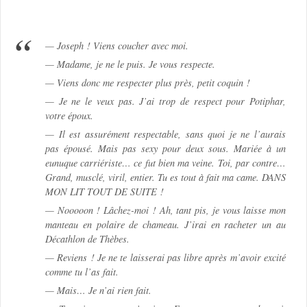
— Joseph ! Viens coucher avec moi.
— Madame, je ne le puis. Je vous respecte.
— Viens donc me respecter plus près, petit coquin !
— Je ne le veux pas. J’ai trop de respect pour Potiphar,
votre époux.
— Il est assurément respectable, sans quoi je ne l’aurais
pas épousé. Mais pas sexy pour deux sous. Mariée à un
eunuque carriériste… ce fut bien ma veine. Toi, par contre…
Grand, musclé, viril, entier. Tu es tout à fait ma came. DANS
MON LIT TOUT DE SUITE !
— Nooooon ! Lâchez-moi ! Ah, tant pis, je vous laisse mon
manteau en polaire de chameau. J’irai en racheter un au
Décathlon de Thèbes.
— Reviens ! Je ne te laisserai pas libre après m’avoir excité
comme tu l’as fait.
— Mais… Je n’ai rien fait.