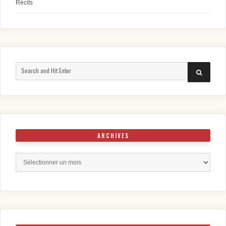
Récits
Search
SEARCH
for:
ARCHIVES
Archives