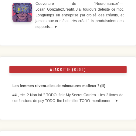
Couverture de “Neuromancer” —
Josan GonzalezCréatif. J’ai toujours détesté ce mot.
Longtemps en entreprise j’ai croisé des créatifs, et
jamais aucun n’était très créatif. Ils produisaient des
supports…
➤
ALACRITIE (BLOG)
Les femmes rêvent-elles de minotaures mafieux ? (III)
## , etc. ? Non lol ? TODO: finir My Secret Garden + les 2 livres de
confessions de psy TODO: lire Lehmiller TODO: mentionner…
➤