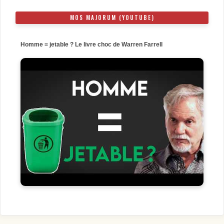
MOS MAJORUM (YOUTUBE)
Homme = jetable ? Le livre choc de Warren Farrell