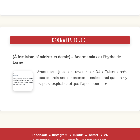
EROMAKIA (BLOG)
[À féministe, féministe et demie] – Acermendax et l’Hydre de
Lerne
Venant tout juste de revenir sur X/ex-Twitter après
deux ou trois ans d’absence – maintenant que l’air y
est plus respirable et que l’appli pour…
➤
Facebook
Instagram
Tumblr
Twitter
VK
Copyright © 2026 Les Effrontés. All rights reserved.