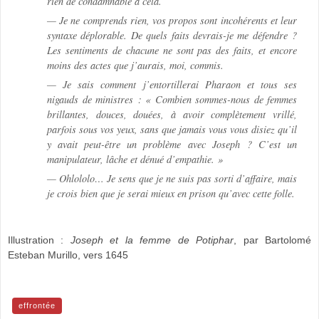
rien de condamnable à cela.
— Je ne comprends rien, vos propos sont incohérents et leur
syntaxe déplorable. De quels faits devrais-je me défendre ?
Les sentiments de chacune ne sont pas des faits, et encore
moins des actes que j’aurais, moi, commis.
— Je sais comment j’entortillerai Pharaon et tous ses
nigauds de ministres : « Combien sommes-nous de femmes
brillantes, douces, douées, à avoir complètement vrillé,
parfois sous vos yeux, sans que jamais vous vous disiez qu’il
y avait peut-être un problème avec Joseph ? C’est un
manipulateur, lâche et dénué d’empathie. »
— Ohlololo… Je sens que je ne suis pas sorti d’affaire, mais
je crois bien que je serai mieux en prison qu’avec cette folle.
Illustration :
Joseph et la femme de Potiphar
, par Bartolomé
Esteban Murillo, vers 1645
effrontée