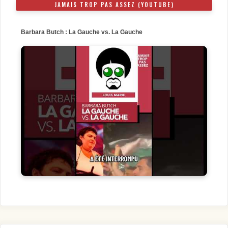
JAMAIS TROP PAS ASSEZ (YOUTUBE)
Barbara Butch : La Gauche vs. La Gauche