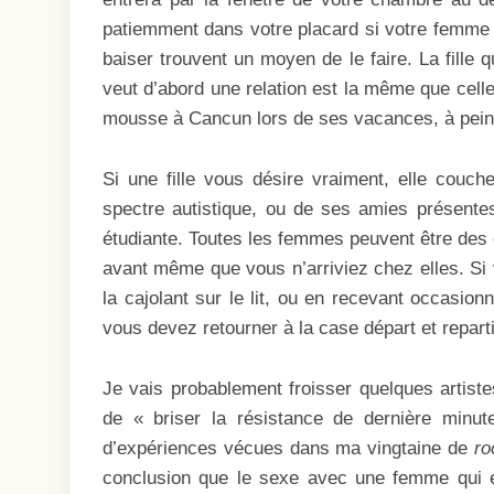
patiemment dans votre placard si votre femme r
baiser trouvent un moyen de le faire. La fille qu
veut d’abord une relation est la même que celle
mousse à Cancun lors de ses vacances, à peine
Si une fille vous désire vraiment, elle cou
spectre autistique, ou de ses amies présentes
étudiante. Toutes les femmes peuvent être des coc
avant même que vous n’arriviez chez elles. Si 
la cajolant sur le lit, ou en recevant occasionn
vous devez retourner à la case départ et reparti
Je vais probablement froisser quelques artistes
de « briser la résistance de dernière minut
d’expériences vécues dans ma vingtaine de
ro
conclusion que le sexe avec une femme qui es