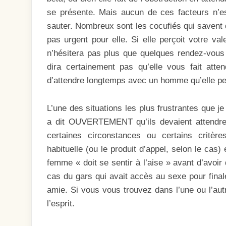
se présente. Mais aucun de ces facteurs n’es
sauter. Nombreux sont les cocufiés qui savent q
pas urgent pour elle. Si elle perçoit votre val
n’hésitera pas plus que quelques rendez-vous 
dira certainement pas qu’elle vous fait atten
d’attendre longtemps avec un homme qu’elle pe
L’une des situations les plus frustrantes que j
a dit OUVERTEMENT qu’ils devaient attendre 
certaines circonstances ou certains critère
habituelle (ou le produit d’appel, selon le ca
femme « doit se sentir à l’aise » avant d’avoir
cas du gars qui avait accès au sexe pour fina
amie. Si vous vous trouvez dans l’une ou l’aut
l’esprit.