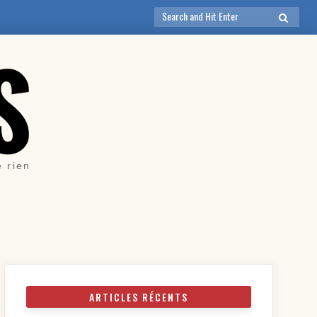
Search
SEARCH
for:
e rien
ARTICLES RÉCENTS