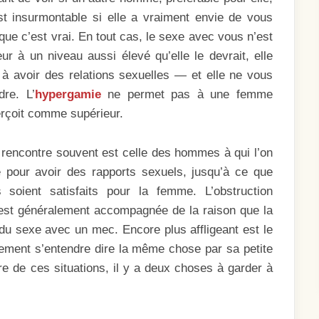
t insurmontable si elle a vraiment envie de vous
ue c’est vrai. En tout cas, le sexe avec vous n’est
eur à un niveau aussi élevé qu’elle le devrait, elle
à avoir des relations sexuelles — et elle ne vous
dre. L’
hypergamie
ne permet pas à une femme
rçoit comme supérieur.
e rencontre souvent est celle des hommes à qui l’on
pour avoir des rapports sexuels, jusqu’à ce que
s soient satisfaits pour la femme. L’obstruction
s) est généralement accompagnée de la raison que la
 du sexe avec un mec. Encore plus affligeant est le
lement s’entendre dire la même chose par sa petite
re de ces situations, il y a deux choses à garder à