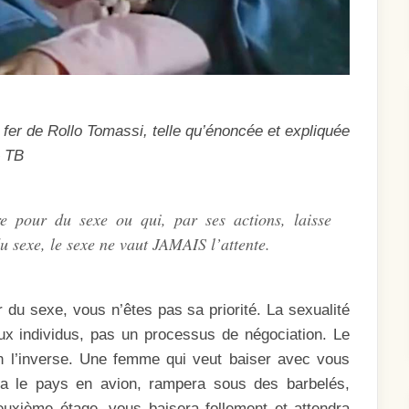
 fer de Rollo Tomassi, telle qu’énoncée et expliquée
 TB
e pour du sexe ou qui, par ses actions, laisse
du sexe, le sexe ne vaut JAMAIS l’attente.
 du sexe, vous n’êtes pas sa priorité. La sexualité
ux individus, pas un processus de négociation. Le
on l’inverse. Une femme qui veut baiser avec vous
era le pays en avion, rampera sous des barbelés,
euxième étage, vous baisera follement et attendra