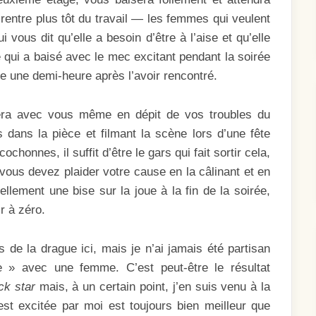
entre plus tôt du travail — les femmes qui veulent
i vous dit qu’elle a besoin d’être à l’aise et qu’elle
 qui a baisé avec le mec excitant pendant la soirée
 une demi-heure après l’avoir rencontré.
chera avec vous même en dépit de vos troubles du
 dans la pièce et filmant la scène lors d’une fête
honnes, il suffit d’être le gars qui fait sortir cela,
vous devez plaider votre cause en la câlinant et en
ellement une bise sur la joue à la fin de la soirée,
r à zéro.
 de la drague ici, mais je n’ai jamais été partisan
e » avec une femme. C’est peut-être le résultat
ck star
mais, à un certain point, j’en suis venu à la
t excitée par moi est toujours bien meilleur que