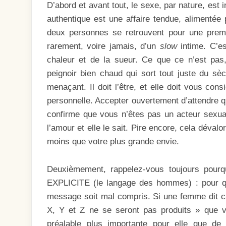
D’abord et avant tout, le sexe, par nature, est 
authentique est une affaire tendue, alimentée p
deux personnes se retrouvent pour une premiè
rarement, voire jamais, d’un
slow
intime. C’e
chaleur et de la sueur. Ce que ce n’est pas, 
peignoir bien chaud qui sort tout juste du sè
menaçant. Il doit l’être, et elle doit vous c
personnelle. Accepter ouvertement d’attendre qu
confirme que vous n’êtes pas un acteur sexual
l’amour et elle le sait. Pire encore, cela dévalo
moins que votre plus grande envie.
Deuxièmement, rappelez-vous toujours pour
EXPLICITE (le langage des hommes) : pour qu
message soit mal compris. Si une femme dit ca
X, Y et Z ne se seront pas produits » que 
préalable plus importante pour elle que d