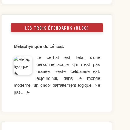
LES TROIS ÉTENDARDS (BLOG)
Métaphysique du célibat.
Le célibat est l’état d’une
personne adulte qui n’est pas
mariée. Rester célibataire est,
aujourd’hui, dans le monde
moderne, un choix parfaitement logique. Ne
pas…
➤