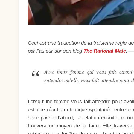
Ceci est une traduction de la troisième règle de
par l’auteur sur son blog
The Rational Male
. —
Avec toute femme qui vous fait attendr
entendre qu’elle vous fait attendre pour 
Lorsqu’une femme vous fait attendre pour avoir
est une réaction chimique spontanée entre de
sexe passe d’abord, la relation ensuite, et n
trouvera un moyen de le faire. Elle travers
entrera par la fenêtre de votre chambre au d