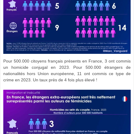
Pour 500.000 citoyens français présents en France, 3 ont commis
un homicide conjugal en 2023. Pour 500.000 étrangers de
nationalités hors Union européenne, 11 ont commis ce type de
crime en 2023. Un taux près de 4 fois plus élevé !