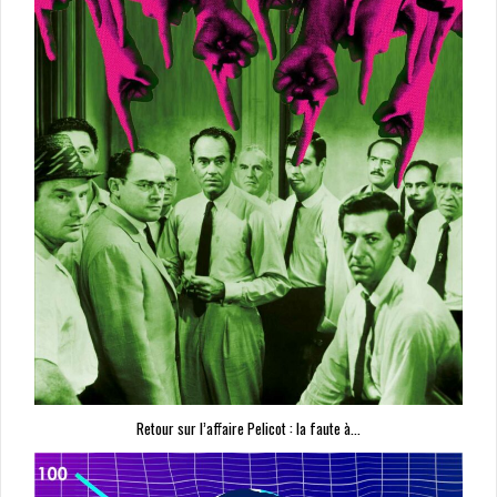
Retour sur l’affaire Pelicot : la faute à…