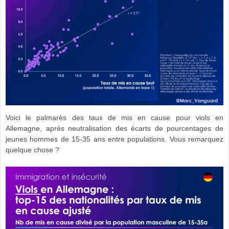
Voici le palmarès des taux de mis en cause pour viols en
Allemagne, après neutralisation des écarts de pourcentages de
jeunes hommes de 15-35 ans entre populations. Vous remarquez
quelque chose ?