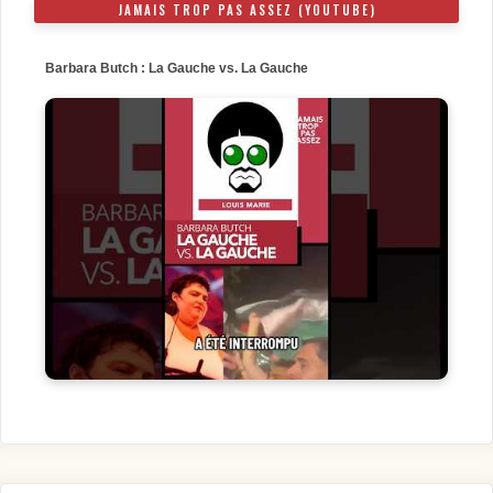
JAMAIS TROP PAS ASSEZ (YOUTUBE)
Barbara Butch : La Gauche vs. La Gauche