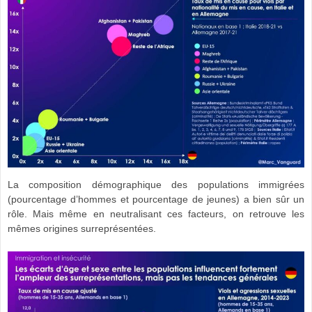
La composition démographique des populations immigrées
(pourcentage d’hommes et pourcentage de jeunes) a bien sûr un
rôle. Mais même en neutralisant ces facteurs, on retrouve les
mêmes origines surreprésentées.