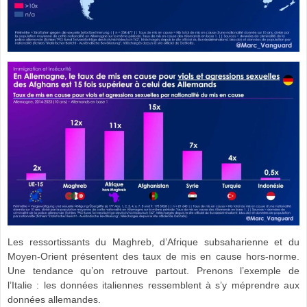
Les ressortissants du Maghreb, d’Afrique subsaharienne et du
Moyen-Orient présentent des taux de mis en cause hors-norme.
Une tendance qu’on retrouve partout. Prenons l’exemple de
l’Italie : les données italiennes ressemblent à s’y méprendre aux
données allemandes.