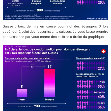
Suisse : taux de mis en cause pour viol des étrangers 3 fois
supérieur à celui des ressortissants suisses. Je vous laisse prendre
connaissance par vous-même des chiffres à droite du graphique.