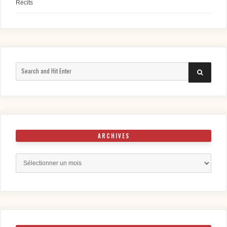
Récits
Search
SEARCH
for:
ARCHIVES
Archives