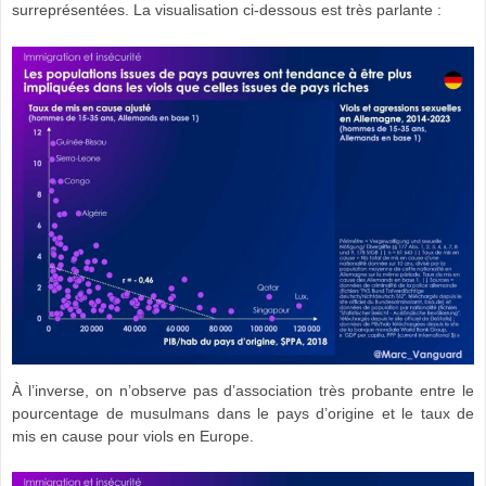
surreprésentées. La visualisation ci-dessous est très parlante :
À l’inverse, on n’observe pas d’association très probante entre le
pourcentage de musulmans dans le pays d’origine et le taux de
mis en cause pour viols en Europe.