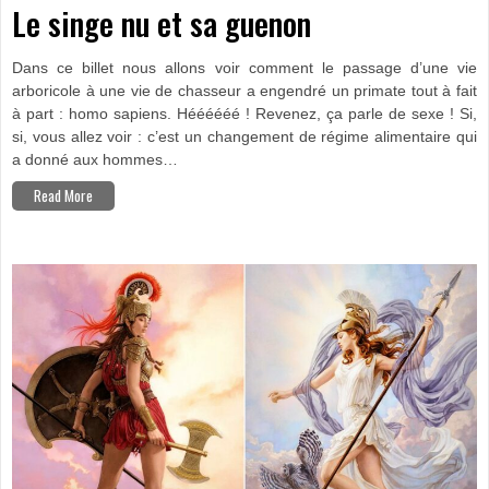
NU
Le singe nu et sa guenon
ET
SA
GUENON
Dans ce billet nous allons voir comment le passage d’une vie
arboricole à une vie de chasseur a engendré un primate tout à fait
à part : homo sapiens. Héééééé ! Revenez, ça parle de sexe ! Si,
si, vous allez voir : c’est un changement de régime alimentaire qui
a donné aux hommes…
Read More