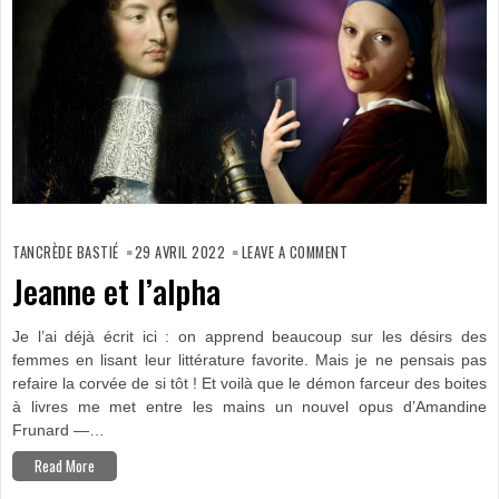
ON
JEANNE
TANCRÈDE BASTIÉ
29 AVRIL 2022
LEAVE A COMMENT
ET
L’ALPHA
Jeanne et l’alpha
Je l’ai déjà écrit ici : on apprend beaucoup sur les désirs des
femmes en lisant leur littérature favorite. Mais je ne pensais pas
refaire la corvée de si tôt ! Et voilà que le démon farceur des boites
à livres me met entre les mains un nouvel opus d’Amandine
Frunard —…
Read More