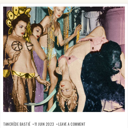
ON
LE
TANCRÈDE BASTIÉ
11 JUIN 2023
LEAVE A COMMENT
SINGE