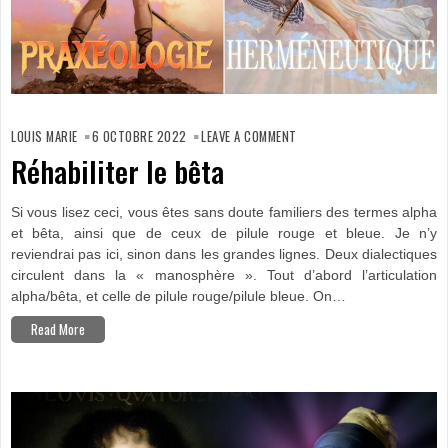
ON
RÉHABILITER
LOUIS MARIE
6 OCTOBRE 2022
LEAVE A COMMENT
LE
BÊTA
Réhabiliter le bêta
Si vous lisez ceci, vous êtes sans doute familiers des termes alpha
et bêta, ainsi que de ceux de pilule rouge et bleue. Je n’y
reviendrai pas ici, sinon dans les grandes lignes. Deux dialectiques
circulent dans la « manosphère ». Tout d’abord l’articulation
alpha/bêta, et celle de pilule rouge/pilule bleue. On…
Read More