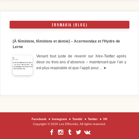
EROMAKIA (BLOG)
[À féministe, féministe et demie] – Acermendax et l’Hydre de
Lerne
Venant tout juste de revenir sur X/ex-Twitter après
deux ou trois ans d’absence – maintenant que l’air y
est plus respirable et que l’appli pour…
➤
Facebook
Instagram
Tumblr
Twitter
VK
Copyright © 2026 Les Effrontés. All rights reserved.
Facebook
Instagram
Tumblr
Twitter
VK