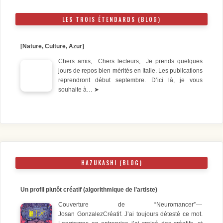
LES TROIS ÉTENDARDS (BLOG)
[Nature, Culture, Azur]
Chers amis, Chers lecteurs, Je prends quelques
jours de repos bien mérités en Italie. Les publications
reprendront début septembre. D’ici là, je vous
souhaite à…
➤
HAZUKASHI (BLOG)
Un profil plutôt créatif (algorithmique de l’artiste)
Couverture de “Neuromancer” —
Josan GonzalezCréatif. J’ai toujours détesté ce mot.