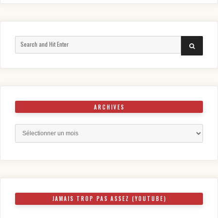
Search
SEARCH
for:
ARCHIVES
Archives
JAMAIS TROP PAS ASSEZ (YOUTUBE)