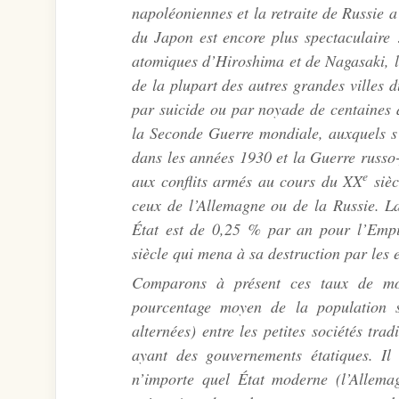
napoléoniennes et la retraite de Russie
du Japon est encore plus spectaculaire 
atomiques d’Hiroshima et de Nagasaki, 
de la plupart des autres grandes villes 
par suicide ou par noyade de centaines 
la Seconde Guerre mondiale, auxquels s’
dans les années 1930 et la Guerre russo-
e
aux conflits armés au cours du XX
sièc
ceux de l’Allemagne ou de la Russie. La
État est de 0,25 % par an pour l’Empi
siècle qui mena à sa destruction par les 
Comparons à présent ces taux de mort
pourcentage moyen de la population 
alternées) entre les petites sociétés tra
ayant des gouvernements étatiques. Il
n’importe quel État moderne (l’Allem