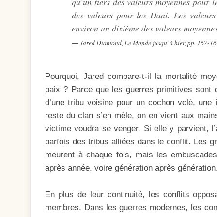
qu’un tiers des valeurs
moyennes
pour le
des valeurs pour les Dani. Les valeur
environ un dixième des valeurs moyennes 
Jared Diamond, Le Monde jusqu’à hier, pp. 167-16
Pourquoi, Jared compare-t-il la mortalité mo
paix ? Parce que les guerres primitives son
d’une tribu voisine pour un cochon volé, une i
reste du clan s’en mêle, on en vient aux mains.
victime voudra se venger. Si elle y parvient, l
parfois des tribus alliées dans le conflit. Les 
meurent à chaque fois, mais les embuscades 
après année, voire génération après génération
En plus de leur continuité, les conflits oppos
membres. Dans les guerres modernes, les comb