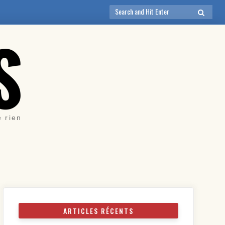
Search
SEARCH
for:
e rien
ARTICLES RÉCENTS