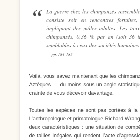
La guerre chez les chimpanzés ressemble
consiste soit en rencontres fortuites
impliquant des mâles adultes. Les taux
chimpanzés, 0,36 % par an (soit 36 i
semblables à ceux des sociétés humaines 
pp. 184-185
Voilà, vous savez maintenant que les chimpanz
Aztèques — du moins sous un angle statistique
crainte de vous décevoir davantage.
Toutes les espèces ne sont pas portées à la g
L’anthropologue et primatologue Richard Wran
deux caractéristiques : une situation de comp
de tailles inégales qui rendent l’acte d’agressi