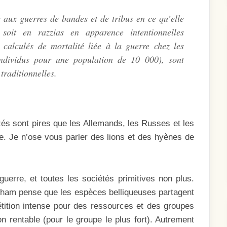
 aux guerres de bandes et de tribus en ce qu’elle
, soit en razzias en apparence intentionnelles
 calculés de mortalité liée à la guerre chez les
ndividus pour une population de 10 000), sont
traditionnelles.
és sont pires que les Allemands, les Russes et les
. Je n’ose vous parler des lions et des hyènes de
uerre, et toutes les sociétés primitives non plus.
gham pense que les espèces belliqueuses partagent
étition intense pour des ressources et des groupes
on rentable (pour le groupe le plus fort). Autrement