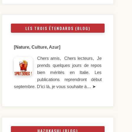
LES TROIS ÉTENDARDS (BLOG)
[Nature, Culture, Azur]
Chers amis, Chers lecteurs, Je
prends quelques jours de repos
bien mérités en Italie. Les
publications reprendront début
septembre. D’ici là, je vous souhaite à…
➤
HAZUKASHI (BLOG)