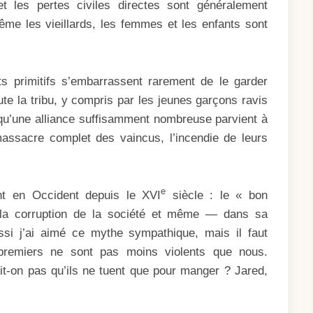
t les pertes civiles directes sont généralement
me les vieillards, les femmes et les enfants sont
s primitifs s’embarrassent rarement de le garder
te la tribu, y compris par les jeunes garçons ravis
squ’une alliance suffisamment nombreuse parvient à
massacre complet des vaincus, l’incendie de leurs
e
ant en Occident depuis le XVI
siècle : le « bon
e la corruption de la société et même — dans sa
si j’ai aimé ce mythe sympathique, mais il faut
 premiers ne sont pas moins violents que nous.
t-on pas qu’ils ne tuent que pour manger ? Jared,