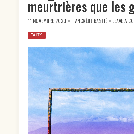
meurtrières que les g
11 NOVEMBRE 2020
TANCRÈDE BASTIÉ
LEAVE A C
FAITS