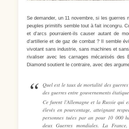
Se demander, un 11 novembre, si les guerres m
peuples primitifs semble tout à fait incongr
et d’arcs pourraient-ils causer autant de m
d’artillerie et de gaz de combat ? Il semble é
vivotant sans industrie, sans machines et sans
rivaliser avec les carnages mécanisés des 
Diamond soutient le contraire, avec des argume
Quel est le taux de mortalité des guerres
des guerres entre gouvernements étatiqu
Ce furent l’Allemagne et la Russie qui 
élevés en pourcentage, atteignant resp
personnes tuées par an pour 10 000 hab
deux Guerres mondiales. La France,