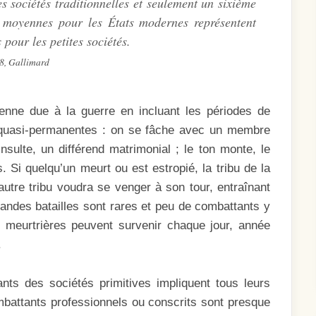
s sociétés traditionnelles et seulement un sixième
s
moyennes
pour les États modernes représentent
pour les petites sociétés.
8, Gallimard
yenne due à la guerre en incluant les périodes de
t quasi-permanentes : on se fâche avec un membre
nsulte, un différend matrimonial ; le ton monte, le
 Si quelqu’un meurt ou est estropié, la tribu de la
’autre tribu voudra se venger à son tour, entraînant
grandes batailles sont rares et peu de combattants y
meurtrières peuvent survenir chaque jour, année
.
ants des sociétés primitives impliquent tous leurs
attants professionnels ou conscrits sont presque