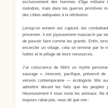
exclusivement des hommes d’âge militaire e
moindres, mais dans les guerres primitives mê
des cibles adéquates à la rétribution.
Lorsqu’un ennemi est capturé, les combattant
prisonnier. Il est joyeusement massacré par tou
de pouvoir faire comme les grands. Enfin, lor
encercler un village, cela se termine par le 
huttes et le pillage de leurs ressources.
J’ai conscience de flétrir un mythe persist
sauvage », innocent, pacifique, préservé d
version contemporaine — écologiste. Moi aus
admettre devant les faits que les peuples
Heureusement il nous reste les animaux. Ne di
toujours rabat-joie, nous dit que non :