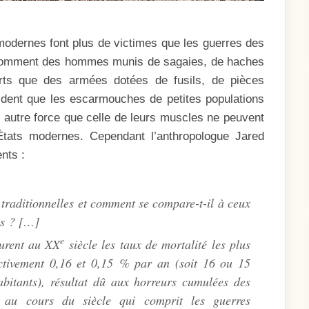
odernes font plus de victimes que les guerres des
u. Comment des hommes munis de sagaies, de haches
orts que des armées dotées de fusils, de pièces
vident que les escarmouches de petites populations
 autre force que celle de leurs muscles ne peuvent
États modernes. Cependant l’anthropologue Jared
nts :
 traditionnelles et comment se compare-t-il à ceux
es ? […]
e
eurent au XX
siècle les taux de mortalité les plus
ectivement 0,16 et 0,15 % par an (soit 16 ou 15
itants), résultat dû aux horreurs cumulées des
 au cours du siècle qui comprit les guerres