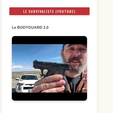
LE SURVIVALISTE (YOUTUBE)
Le BODYGUARD 2.0