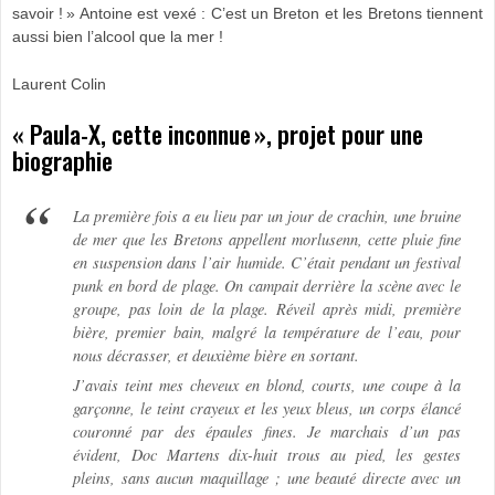
savoir ! » Antoine est vexé : C’est un Breton et les Bretons tiennent
aussi bien l’alcool que la mer !
Laurent Colin
« Paula-X, cette inconnue », projet pour une
biographie
La première fois a eu lieu par un jour de crachin, une bruine
de mer que les Bretons appellent
morlusenn
, cette pluie fine
en suspension dans l’air humide. C’était pendant un festival
punk en bord de plage. On campait derrière la scène avec le
groupe, pas loin de la plage. Réveil après midi, première
bière, premier bain, malgré la température de l’eau, pour
nous décrasser, et deuxième bière en sortant.
J’avais teint mes cheveux en blond, courts, une coupe à la
garçonne, le teint crayeux et les yeux bleus, un corps élancé
couronné par des épaules fines. Je marchais d’un pas
évident, Doc Martens dix-huit trous au pied, les gestes
pleins, sans aucun maquillage ; une beauté directe avec un