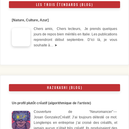
LES TROIS ÉTENDARDS (BLOG)
[Nature, Culture, Azur]
Chers amis, Chers lecteurs, Je prends quelques
jours de repos bien mérités en Italie. Les publications
reprendront début septembre. D’ici là, je vous
souhaite à…
➤
HAZUKASHI (BLOG)
Un profil plutôt créatif (algorithmique de l’artiste)
Couverture de “Neuromancer” —
Josan GonzalezCréatif. J’ai toujours détesté ce mot.
Longtemps en entreprise j’ai croisé des créatifs, et
jamais aucun n’était très créatif. Ils produisaient des