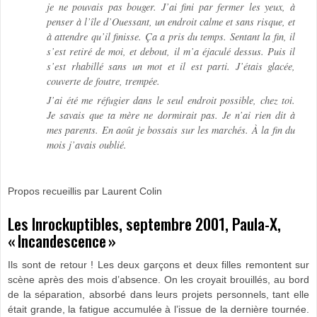
je ne pouvais pas bouger. J’ai fini par fermer les yeux, à
penser à l’île d’Ouessant, un endroit calme et sans risque, et
à attendre qu’il finisse. Ça a pris du temps. Sentant la fin, il
s’est retiré de moi, et debout, il m’a éjaculé dessus. Puis il
s’est rhabillé sans un mot et il est parti. J’étais glacée,
couverte de foutre, trempée.
J’ai été me réfugier dans le seul endroit possible, chez toi.
Je savais que ta mère ne dormirait pas. Je n’ai rien dit à
mes parents. En août je bossais sur les marchés. À la fin du
mois j’avais oublié.
Propos recueillis par Laurent Colin
Les Inrockuptibles, septembre 2001, Paula-X,
« Incandescence »
Ils sont de retour ! Les deux garçons et deux filles remontent sur
scène après des mois d’absence. On les croyait brouillés, au bord
de la séparation, absorbé dans leurs projets personnels, tant elle
était grande, la fatigue accumulée à l’issue de la dernière tournée.