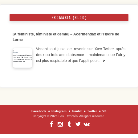
EROMAKIA (BLOG)
[À féministe, féministe et demie] – Acermendax et l’Hydre de
Lerne
Venant tout juste de revenir sur X/ex-Twitter après
deux ou trois ans d’absence – maintenant que l’air y
est plus respirable et que l’appli pour…
➤
Facebook
Instagram
Tumblr
Twitter
VK
Copyright © 2026 Les Effrontés. All rights reserved.
Facebook
Instagram
Tumblr
Twitter
VK