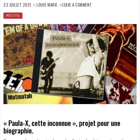
ON
POLYAMOUR
23 JUILLET 2021
LOUIS MARIE
LEAVE A COMMENT
TRAGIQUE
3
RÉCITS
« Paula-X, cette inconnue », projet pour une
biographie.