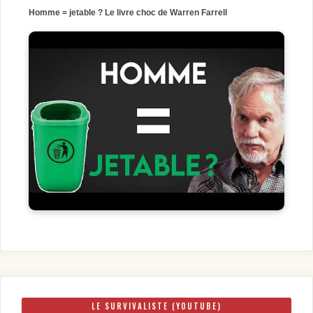
Homme = jetable ? Le livre choc de Warren Farrell
LE SURVIVALISTE (YOUTUBE)