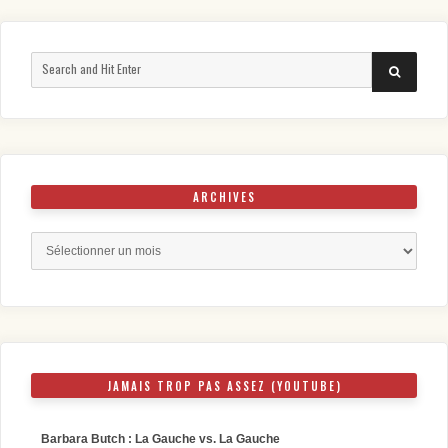
Search
SEARCH
for:
ARCHIVES
Archives
JAMAIS TROP PAS ASSEZ (YOUTUBE)
Barbara Butch : La Gauche vs. La Gauche