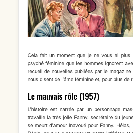
Cela fait un moment que je ne vous ai plus
psyché féminine que les hommes ignorent aveu
recueil de nouvelles publiées par le magazine
nous disent de l’âme féminine et, pour plus de
Le mauvais rôle (1957)
L’histoire est narrée par un personnage masc
travaille la très jolie Fanny, secrétaire du jeu
se meurt d’amour inavoué pour Fanny. Hélas, i