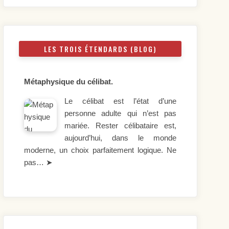
LES TROIS ÉTENDARDS (BLOG)
Métaphysique du célibat.
Le célibat est l’état d’une
personne adulte qui n’est pas
mariée. Rester célibataire est,
aujourd’hui, dans le monde
moderne, un choix parfaitement logique. Ne
pas…
➤