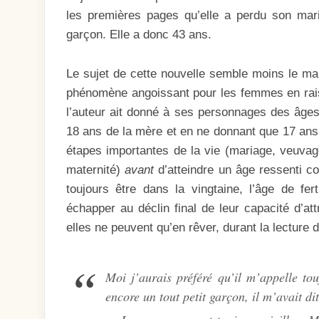
les premières pages qu’elle a perdu son mar
garçon. Elle a donc 43 ans.
Le sujet de cette nouvelle semble moins le mar
phénomène angoissant pour les femmes en ra
l’auteur ait donné à ses personnages des âges
18 ans de la mère et en ne donnant que 17 ans à
étapes importantes de la vie (mariage, veuvage,
maternité)
avant
d’atteindre un âge ressenti c
toujours être dans la vingtaine, l’âge de fe
échapper au déclin final de leur capacité d’att
elles ne peuvent qu’en rêver, durant la lecture
Moi j’aurais préféré qu’il m’appelle to
encore un tout petit garçon, il m’avait di