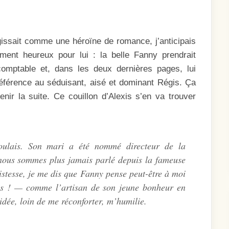
agissait comme une héroïne de romance, j’anticipais
ment heureux pour lui : la belle Fanny prendrait
comptable et, dans les deux dernières pages, lui
préférence au séduisant, aisé et dominant Régis. Ça
enir la suite. Ce couillon d’Alexis s’en va trouver
ulais. Son mari a été nommé directeur de la
 nous sommes plus jamais parlé depuis la fameuse
ristesse, je me dis que Fanny pense peut-être à moi
is ! — comme l’artisan de son jeune bonheur en
dée, loin de me réconforter, m’humilie.