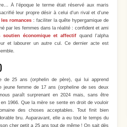
re… À l’époque le terme était réservé aux maris
rifié leur propre désir à celui d’un rival et d’une
s les romances
: faciliter la quête hypergamique de
igné par les femmes dans la réalité : confident et ami
s soutien économique et affectif
quand l’alpha
ur et labourer un autre cul. Ce dernier acte est
semble.
)
 de 25 ans (orphelin de père), qui lui apprend
e jeune femme de 17 ans (orpheline de ses deux
nous paraît surprenant en 2024 mais, sans être
 en 1966. Que la mère se sente en droit de vouloir
omaine des choses acceptables. Tout finit bien
orable bru. Auparavant, elle a eu tout le temps du
n : son cher petit a 25 ans tout de même ! On sait dès