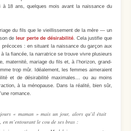
i à 18 ans, quelques mois avant la naissance du
iage du fils que le vieillissement de la mère — un
ison de
leur perte de désirabilité
. Cela justifie que
 précoces : en situant la naissance du garçon aux
 la fiancée, la narratrice se trouve vivre plusieurs
 maternité, mariage du fils et, à l’horizon, grand-
omme trop mûr. Idéalement, les femmes aimeraient
rtilité et de désirabilité maximales… ou au moins
raction, à la ménopause. Dans la réalité, bien sûr,
 d’une romance.
ujours « maman » mais un jour, alors qu’il était
t, en m’entourant le cou de ses bras :