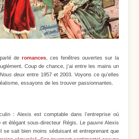
 parlé de
romances
, ces fenêtres ouvertes sur la
glément. Coup de chance, j’ai entre les mains un
Nous deux
entre 1957 et 2003. Voyons ce qu’elles
 réalisme, essayons de les trouver passionnantes.
ulin : Alexis est comptable dans l’entreprise où
ne et élégant sous-directeur Régis. Le pauvre Alexis
l se sait bien moins séduisant et entreprenant que