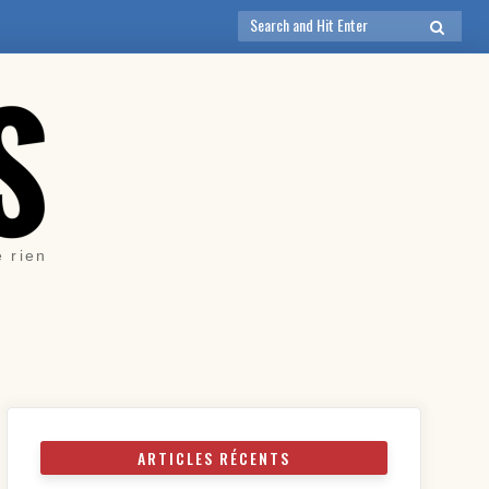
Search
SEARCH
for:
e rien
ARTICLES RÉCENTS