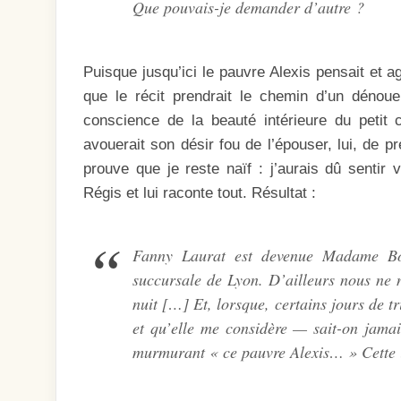
Que pouvais-je demander d’autre ?
Puisque jusqu’ici le pauvre Alexis pensait et 
que le récit prendrait le chemin d’un dénoue
conscience de la beauté intérieure du petit 
avouerait son désir fou de l’épouser, lui, de 
prouve que je reste naïf : j’aurais dû sentir v
Régis et lui raconte tout. Résultat :
Fanny Laurat est devenue Madame Bo
succursale de Lyon. D’ailleurs nous ne
nuit […] Et, lorsque, certains jours de t
et qu’elle me considère — sait-on jama
murmurant « ce pauvre Alexis… » Cette i