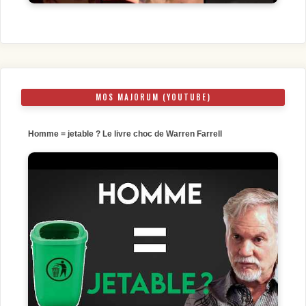
MOS MAJORUM (YOUTUBE)
Homme = jetable ? Le livre choc de Warren Farrell