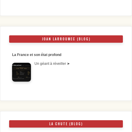
JOAN LARROUMEC (BLOG)
La France et son état profond
Un géant à réveiller
➤
LA CHUTE (BLOG)