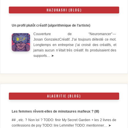
HAZUKASHI (BLOG)
Un profil plutôt créatif (algorithmique de l’artiste)
Couverture de “Neuromancer” —
Josan GonzalezCréatif. J’ai toujours détesté ce mot.
Longtemps en entreprise j’ai croisé des créatifs, et
jamais aucun n’était très créatif. Ils produisaient des
supports…
➤
ALACRITIE (BLOG)
Les femmes rêvent-elles de minotaures mafieux ? (III)
## , etc. ? Non lol ? TODO: finir My Secret Garden + les 2 livres de
confessions de psy TODO: lire Lehmiller TODO: mentionner…
➤