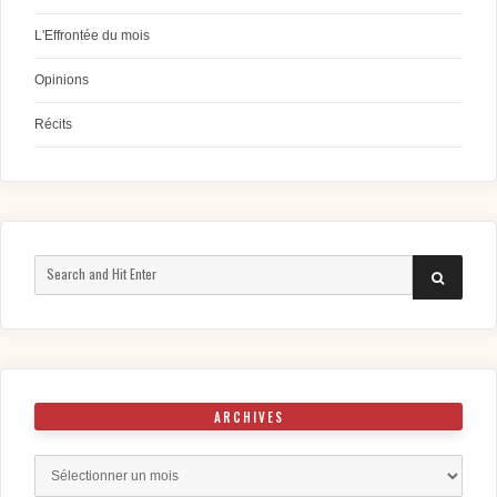
L'Effrontée du mois
Opinions
Récits
Search
SEARCH
for:
ARCHIVES
Archives