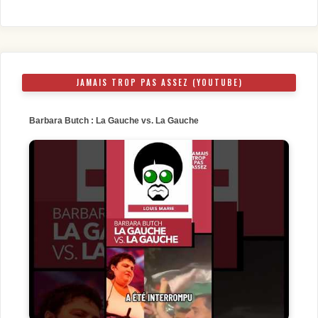
JAMAIS TROP PAS ASSEZ (YOUTUBE)
Barbara Butch : La Gauche vs. La Gauche