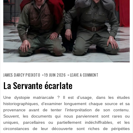
ON
LA
JAMES DARCY PIEIXOTO
19 JUIN 2026
LEAVE A COMMENT
SERVANTE
ÉCARLATE
La Servante écarlate
Une dystopie matriarcale ? Il est d’usage, dans les études
historiographiques, d’examiner longuement chaque source et sa
provenance avant de tenter l’interprétation de son contenu.
Souvent, les documents qui nous parviennent sont rares ou
uniques, parcellaires ou partiellement indéchiffrables, et les
circonstances de leur découverte sont riches de péripéties