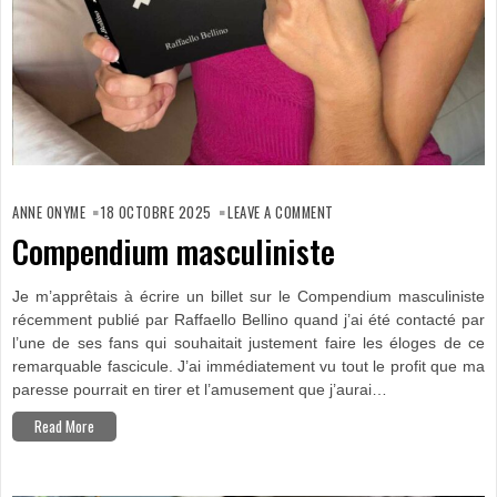
ON
COMPENDIUM
ANNE ONYME
18 OCTOBRE 2025
LEAVE A COMMENT
MASCULINISTE
Compendium masculiniste
Je m’apprêtais à écrire un billet sur le Compendium masculiniste
récemment publié par Raffaello Bellino quand j’ai été contacté par
l’une de ses fans qui souhaitait justement faire les éloges de ce
remarquable fascicule. J’ai immédiatement vu tout le profit que ma
paresse pourrait en tirer et l’amusement que j’aurai…
Read More