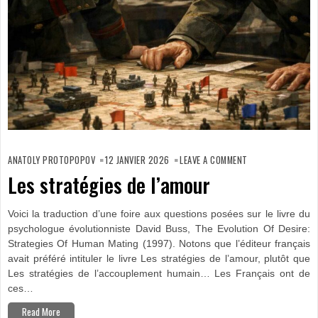
ON
LES
ANATOLY PROTOPOPOV
12 JANVIER 2026
LEAVE A COMMENT
STRATÉGIES
DE
Les stratégies de l’amour
L’AMOUR
Voici la traduction d’une foire aux questions posées sur le livre du
psychologue évolutionniste David Buss, The Evolution Of Desire:
Strategies Of Human Mating (1997). Notons que l’éditeur français
avait préféré intituler le livre Les stratégies de l’amour, plutôt que
Les stratégies de l’accouplement humain… Les Français ont de
ces…
Read More