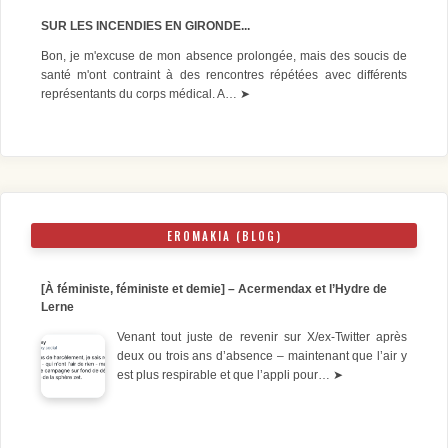
SUR LES INCENDIES EN GIRONDE...
Bon, je m'excuse de mon absence prolongée, mais des soucis de
santé m'ont contraint à des rencontres répétées avec différents
représentants du corps médical. A…
➤
EROMAKIA (BLOG)
[À féministe, féministe et demie] – Acermendax et l’Hydre de
Lerne
Venant tout juste de revenir sur X/ex-Twitter après
deux ou trois ans d’absence – maintenant que l’air y
est plus respirable et que l’appli pour…
➤