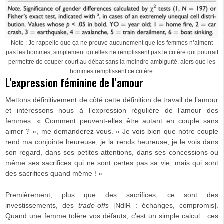
Note : Je rappelle que ça ne prouve aucunement que les femmes n’aiment
pas les hommes, simplement qu’elles ne remplissent pas le critère qui pourrait
permettre de couper court au débat sans la moindre ambiguïté, alors que les
hommes remplissent ce critère.
L’expression féminine de l’amour
Mettons définitivement de côté cette définition de travail de l’amour
et intéressons nous à l’expression régulière de l’amour des
femmes. « Comment peuvent-elles être autant en couple sans
aimer ? », me demanderez-vous. « Je vois bien que notre couple
rend ma conjointe heureuse, je la rends heureuse, je le vois dans
son regard, dans ses petites attentions, dans ses concessions ou
même ses sacrifices qui ne sont certes pas sa vie, mais qui sont
des sacrifices quand même ! »
Premièrement, plus que des sacrifices, ce sont des
investissements, des
trade-offs
[NdlR : échanges, compromis].
Quand une femme tolère vos défauts, c’est un simple calcul : ces