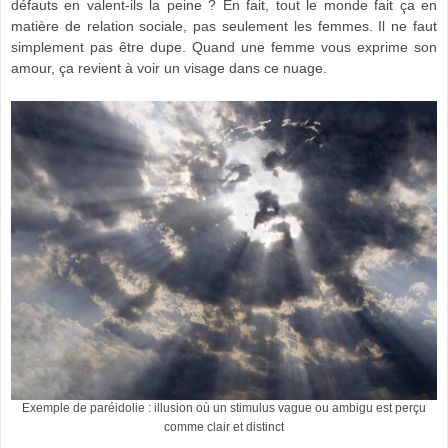
défauts en valent-ils la peine ? En fait, tout le monde fait ça en
matière de relation sociale, pas seulement les femmes. Il ne faut
simplement pas être dupe. Quand une femme vous exprime son
amour, ça revient à voir un visage dans ce nuage.
Exemple de paréidolie : illusion où un stimulus vague ou ambigu est perçu
comme clair et distinct