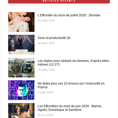
ARTICLES RÉCENTS
L’Effrontée du mois de juillet 2026 : Zénobie
31 juillet 2026
Sexe et productivité (4)
30 juillet 2026
Les règles pour séduire les femmes, d’après elles-
mêmes (12-27)
10 juillet 2026
Ne faites plus ces 10 erreurs sur l’insécurité en
France
5 juillet 2026
Les Effrontées du mois de juin 2026 : Marine,
Agnès, Dominique et Sandrine
30 juin 2026