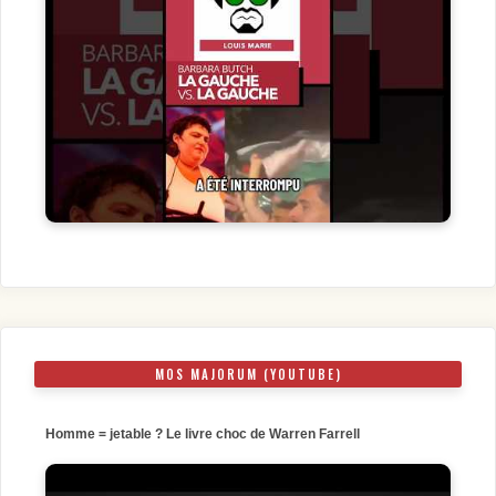
MOS MAJORUM (YOUTUBE)
Homme = jetable ? Le livre choc de Warren Farrell