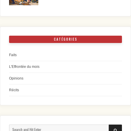
CATÉGORIES
Faits
L'Effrontée du mois
Opinions
Récits
Search
SEARCH