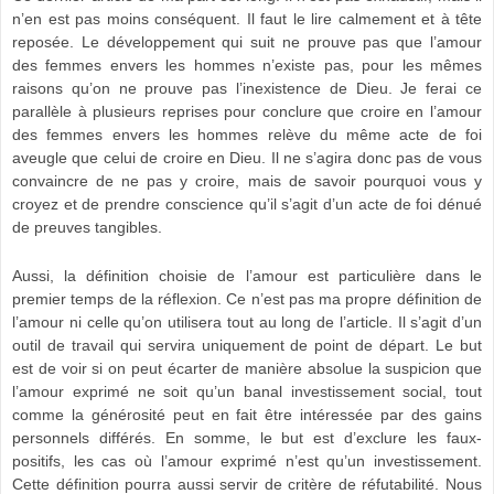
n’en est pas moins conséquent. Il faut le lire calmement et à tête
reposée. Le développement qui suit ne prouve pas que l’amour
des femmes envers les hommes n’existe pas, pour les mêmes
raisons qu’on ne prouve pas l’inexistence de Dieu. Je ferai ce
parallèle à plusieurs reprises pour conclure que croire en l’amour
des femmes envers les hommes relève du même acte de foi
aveugle que celui de croire en Dieu. Il ne s’agira donc pas de vous
convaincre de ne pas y croire, mais de savoir pourquoi vous y
croyez et de prendre conscience qu’il s’agit d’un acte de foi dénué
de preuves tangibles.
Aussi, la définition choisie de l’amour est particulière dans le
premier temps de la réflexion. Ce n’est pas ma propre définition de
l’amour ni celle qu’on utilisera tout au long de l’article. Il s’agit d’un
outil de travail qui servira uniquement de point de départ. Le but
est de voir si on peut écarter de manière absolue la suspicion que
l’amour exprimé ne soit qu’un banal investissement social, tout
comme la générosité peut en fait être intéressée par des gains
personnels différés. En somme, le but est d’exclure les faux-
positifs, les cas où l’amour exprimé n’est qu’un investissement.
Cette définition pourra aussi servir de critère de réfutabilité. Nous