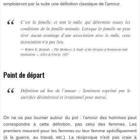
emploieront par la suite une définition classique de l’amour.
C’est la femelle, et non le mâle, qui détermine toutes les
conditions de la famille animale. Lorsque la femelle ne peut
tirer aucun avantage d’une association avec le mâle, cette
association n’a pas lieu.
Robert E. Brifault, « The Mothers: A Study of the Origins of Sentiments and
Institutions », Allen & Unwin, 1927
Point de départ
Définition ad hoc de l’amour : Sentiment exprimé par le
sacrifice désintéressé et irrationnel pour autrui.
On ne va pas tourner autour du pot : l’amour des hommes peut
correspondre à cette définition, pas celui des femmes. Les
premiers meurent pour les femmes ou leur femme spécifiquement
(à la guerre, au travail, etc.). La réciproque n’est pas vraie à