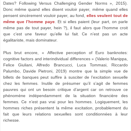
Dates? Following Versus Challenging Gender Norms », 2015).
Donc même quand elles disent vouloir payer, même quand elles
pensent sincèrement vouloir payer, au fond,
elles veulent tout de
même que l’homme paye
. Et si elles paient (leur part, on parle
même pas de tout payer, hein ?), il faut alors que l’homme croit
que c’est une faveur qu’elle lui fait. Ce n’est pas un acte
égalitariste, mais dominateur.
Plus brut encore, « Affective perception of Euro banknotes:
cognitive factors and interindividual differences » (Valerio Manippa,
Felice Giuliani, Alfredo Brancucci, Luca Tommasi, Riccardo
Palumbo, Davide Pietroni, 2019) montre que la simple vue de
billets de banques peut suffire à susciter de l’excitation sexuelle
chez les femmes. Inutile de présumer qu’il s’agit de femmes
pauvres qui ont un besoin critique d’argent car on retrouve ce
phénomène indépendamment de la situation financière des
femmes. Ce n’est pas vrai pour les hommes. Logiquement, les
hommes riches présentent la même excitation, probablement du
fait que leurs relations sexuelles sont conditionnées à leur
richesse.