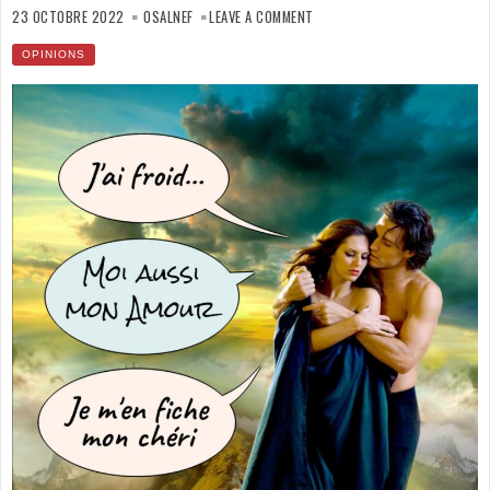
ON
L’AMOUR
23 OCTOBRE 2022
OSALNEF
LEAVE A COMMENT
AU
FÉMININ
(1)
OPINIONS