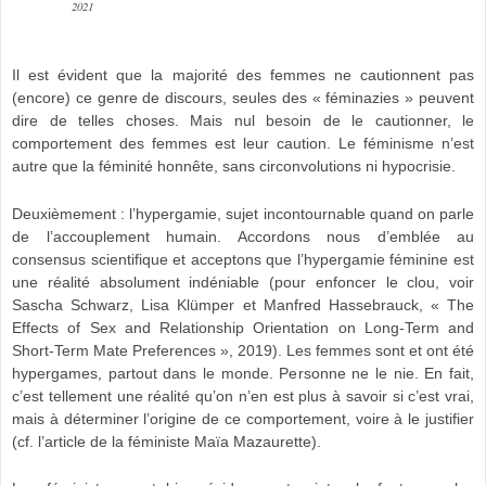
2021
Il est évident que la majorité des femmes ne cautionnent pas
(encore) ce genre de discours, seules des « féminazies » peuvent
dire de telles choses. Mais nul besoin de le cautionner, le
comportement des femmes est leur caution. Le féminisme n’est
autre que la féminité honnête, sans circonvolutions ni hypocrisie.
Deuxièmement : l’hypergamie, sujet incontournable quand on parle
de l’accouplement humain. Accordons nous d’emblée au
consensus scientifique et acceptons que l’hypergamie féminine est
une réalité absolument indéniable (pour enfoncer le clou, voir
Sascha Schwarz, Lisa Klümper et Manfred Hassebrauck, « The
Effects of Sex and Relationship Orientation on Long-Term and
Short-Term Mate Preferences », 2019). Les femmes sont et ont été
hypergames, partout dans le monde. Personne ne le nie. En fait,
c’est tellement une réalité qu’on n’en est plus à savoir si c’est vrai,
mais à déterminer l’origine de ce comportement, voire à le justifier
(cf. l’article de la féministe Maïa Mazaurette).