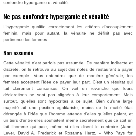
confondre hypergamie et vénalité.
Ne pas confondre hypergamie et vénalité
L’hypergamie qualifie correctement les critères d’accouplement
féminin, mais pour autant, la vénalité ne définit pas avec
pertinence les femmes.
Non assumée
Cette vénalité n’est parfois pas assumée. De manière indirecte et
discrète, on le retrouve au sujet des notes de restaurant à payer
par exemple. Vous entendrez que de manière générale, les
femmes acceptent l’idée de payer leur part. C’est un résultat qui
fait clairement consensus. On voit en revanche que leurs
déclarations ne sont pas alignées à leur comportement. Mais
surtout, qu’elles sont hypocrites à ce sujet. Bien qu’une large
majorité ait une position égalitariste, moins de la moitié était
dérangée à l’idée que l’homme attende d’elles qu’elles paient, et
un tiers d’entre elles souhaitent même secrètement que ce soit en
fait l’homme qui paie, même si elles disent le contraire (Janet
Lever, David A. Frederick et Rosanna Hertz, « Who Pays for