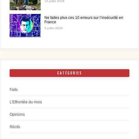
10 juillet 2026
Ne faites plus ces 10 erreurs sur l’insécurité en
France
5 juillet 2026
CATÉGORIES
Faits
L'Effrontée du mois
Opinions
Récits