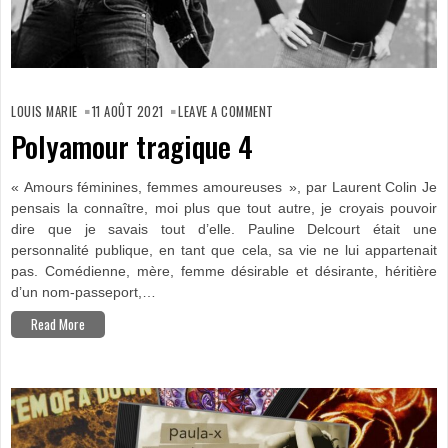
ON
POLYAMOUR
LOUIS MARIE
11 AOÛT 2021
LEAVE A COMMENT
TRAGIQUE
4
Polyamour tragique 4
« Amours féminines, femmes amoureuses », par Laurent Colin Je
pensais la connaître, moi plus que tout autre, je croyais pouvoir
dire que je savais tout d’elle. Pauline Delcourt était une
personnalité publique, en tant que cela, sa vie ne lui appartenait
pas. Comédienne, mère, femme désirable et désirante, héritière
d’un nom-passeport,…
Read More