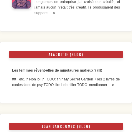
Longtemps en entreprise j’ai croisé des créatifs, et
jamais aucun n’était très créatif. Ils produisaient des
supports…
➤
ALACRITIE (BLOG)
Les femmes rêvent-elles de minotaures mafieux ? (III)
## , etc. ? Non lol ? TODO: finir My Secret Garden + les 2 livres de
confessions de psy TODO: lire Lehmiller TODO: mentionner…
➤
JOAN LARROUMEC (BLOG)