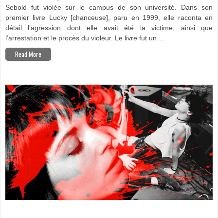
DE
Sebold fut violée sur le campus de son université. Dans son
VIOL
premier livre Lucky [chanceuse], paru en 1999, elle raconta en
détail l’agression dont elle avait été la victime, ainsi que
l’arrestation et le procès du violeur. Le livre fut un…
Read More
ON