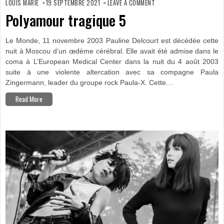
POLYAMOUR
LOUIS MARIE
19 SEPTEMBRE 2021
LEAVE A COMMENT
TRAGIQUE
5
Polyamour tragique 5
Le Monde, 11 novembre 2003 Pauline Delcourt est décédée cette
nuit à Moscou d’un œdème cérébral. Elle avait été admise dans le
coma à L’European Medical Center dans la nuit du 4 août 2003
suite à une violente altercation avec sa compagne Paula
Zingermann, leader du groupe rock Paula-X. Cette…
Read More