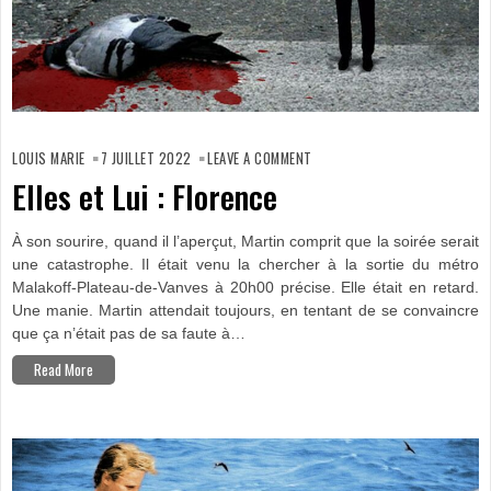
ON
ELLES
LOUIS MARIE
7 JUILLET 2022
LEAVE A COMMENT
ET
LUI :
Elles et Lui : Florence
FLORENCE
À son sourire, quand il l’aperçut, Martin comprit que la soirée serait
une catastrophe. Il était venu la chercher à la sortie du métro
Malakoff-Plateau-de-Vanves à 20h00 précise. Elle était en retard.
Une manie. Martin attendait toujours, en tentant de se convaincre
que ça n’était pas de sa faute à…
Read More