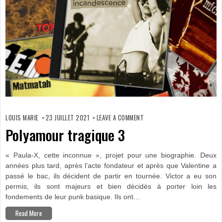
ON
POLYAMOUR
LOUIS MARIE
23 JUILLET 2021
LEAVE A COMMENT
TRAGIQUE
3
Polyamour tragique 3
« Paula-X, cette inconnue », projet pour une biographie. Deux
années plus tard, après l’acte fondateur et après que Valentine a
passé le bac, ils décident de partir en tournée. Victor a eu son
permis, ils sont majeurs et bien décidés à porter loin les
fondements de leur punk basique. Ils ont…
Read More