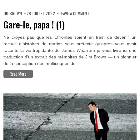
ON
GARE-
JIM BROWN
28 JUILLET 2022
LEAVE A COMMENT
LE,
PAPA !
Gare-le, papa ! (1)
(1)
Ne croyez pas que les Effrontés soient en train de devenir un
recueil d’histoires de marins sous prétexte qu’après vous avoir
raconté la vie trépidante de James Wharram je vous livre ici une
traduction d’un extrait des mémoires de Jim Brown — un pionnier
de la conception des multicoques de…
Read More