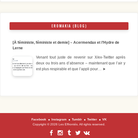
EROMAKIA (BLOG)
[À féministe, féministe et demie] – Acermendax et l’Hydre de
Lerne
Venant tout juste de revenir sur X/ex-Twitter après
deux ou trois ans d’absence – maintenant que l’air y
est plus respirable et que l’appli pour…
➤
Facebook
Instagram
Tumblr
Twitter
VK
Copyright © 2026 Les Effrontés. All rights reserved.
Facebook
Instagram
Tumblr
Twitter
VK