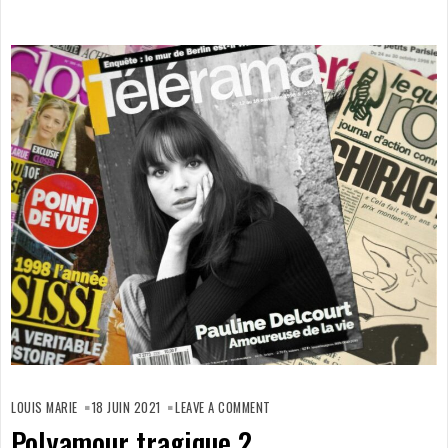
ON
POLYAMOUR
LOUIS MARIE
18 JUIN 2021
LEAVE A COMMENT
TRAGIQUE
2
Polyamour tragique 2