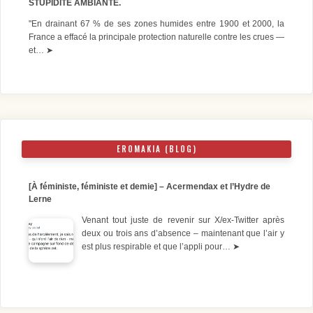
STUPIDITE AMBIANTE.
"En drainant 67 % de ses zones humides entre 1900 et 2000, la
France a effacé la principale protection naturelle contre les crues —
et…
➤
EROMAKIA (BLOG)
[À féministe, féministe et demie] – Acermendax et l’Hydre de
Lerne
Venant tout juste de revenir sur X/ex-Twitter après
deux ou trois ans d’absence – maintenant que l’air y
est plus respirable et que l’appli pour…
➤