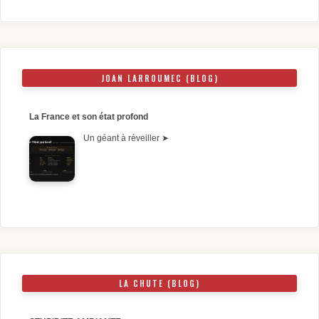
JOAN LARROUMEC (BLOG)
La France et son état profond
Un géant à réveiller
➤
LA CHUTE (BLOG)