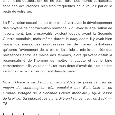
sinon elles décideraient de ne pas l’être. Les mères célibataires
sont des occurrences bien trop fréquentes pour vouloir parier le
reste de votre vie.
La Révolution sexuelle a eu bien plus à voir avec le développement
des moyens de contraception hormonaux qu’avec la légalisation de
l’avortement. Les préservatifs existent depuis avant la Seconde
Guerre mondiale, mais même durant le
baby-boom
il y avait bien
moins de naissances non-désirées ou de mères célibataires
qu’après l’avènement de la pilule. La pilule a mis le contrôle des
naissances entre les mains des femmes, alors qu’avant c’était la
responsabilité de l’homme de mettre la capote et de le faire
correctement s’ils voulaient éviter tous deux d’avoir de plus petites
versions d’eux-mêmes courant dans la maison.
Note : Grâce à sa distribution aux soldats, le préservatif fut un
moyen de contraception très populaire aux États-Unis et en
Grande-Bretagne de la Seconde Guerre mondiale jusqu’à l’essor
de la pilule. Sa publicité resta interdite en France jusqu’en 1987. —
TB