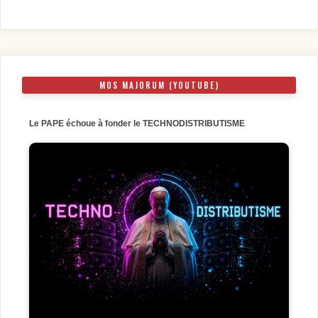
MOS MAJORUM (YOUTUBE)
Le PAPE échoue à fonder le TECHNODISTRIBUTISME