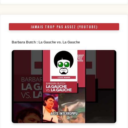
JAMAIS TROP PAS ASSEZ (YOUTUBE)
Barbara Butch : La Gauche vs. La Gauche