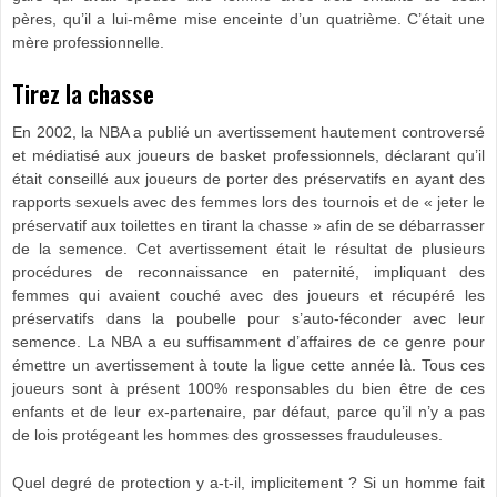
pères, qu’il a lui-même mise enceinte d’un quatrième. C’était une
mère professionnelle.
Tirez la chasse
En 2002, la NBA a publié un avertissement hautement controversé
et médiatisé aux joueurs de basket professionnels, déclarant qu’il
était conseillé aux joueurs de porter des préservatifs en ayant des
rapports sexuels avec des femmes lors des tournois et de « jeter le
préservatif aux toilettes en tirant la chasse » afin de se débarrasser
de la semence. Cet avertissement était le résultat de plusieurs
procédures de reconnaissance en paternité, impliquant des
femmes qui avaient couché avec des joueurs et récupéré les
préservatifs dans la poubelle pour s’auto-féconder avec leur
semence. La NBA a eu suffisamment d’affaires de ce genre pour
émettre un avertissement à toute la ligue cette année là. Tous ces
joueurs sont à présent 100% responsables du bien être de ces
enfants et de leur ex-partenaire, par défaut, parce qu’il n’y a pas
de lois protégeant les hommes des grossesses frauduleuses.
Quel degré de protection y a-t-il, implicitement ? Si un homme fait