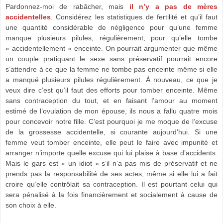
Pardonnez-moi de rabâcher, mais
il n’y a pas de mères
accidentelles
. Considérez les statistiques de fertilité et qu’il faut
une quantité considérable de négligence pour qu’une femme
manque plusieurs pilules, régulièrement, pour qu’elle tombe
« accidentellement » enceinte. On pourrait argumenter que même
un couple pratiquant le sexe sans préservatif pourrait encore
s’attendre à ce que la femme ne tombe pas enceinte même si elle
a manqué plusieurs pilules régulièrement. À nouveau, ce que je
veux dire c’est qu’il faut des efforts pour tomber enceinte. Même
sans contraception du tout, et en faisant l’amour au moment
estimé de l’ovulation de mon épouse, ils nous a fallu quatre mois
pour concevoir notre fille. C’est pourquoi je me moque de l’excuse
de la grossesse accidentelle, si courante aujourd’hui. Si une
femme veut tomber enceinte, elle peut le faire avec impunité et
arranger n’importe quelle excuse qui lui plaise à base d’accidents.
Mais le gars est « un idiot » s’il n’a pas mis de préservatif et ne
prends pas la responsabilité de ses actes, même si elle lui a fait
croire qu’elle contrôlait sa contraception. Il est pourtant celui qui
sera pénalisé à la fois financièrement et socialement à cause de
son choix à elle.