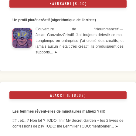
HAZUKASHI (BLOG)
Un profil plutôt créatif (algorithmique de l’artiste)
Couverture de “Neuromancer” —
Josan GonzalezCréatif. J’ai toujours détesté ce mot.
Longtemps en entreprise j’ai croisé des créatifs, et
jamais aucun n’était très créatif. Ils produisaient des
supports…
➤
ALACRITIE (BLOG)
Les femmes rêvent-elles de minotaures mafieux ? (III)
## , etc. ? Non lol ? TODO: finir My Secret Garden + les 2 livres de
confessions de psy TODO: lire Lehmiller TODO: mentionner…
➤