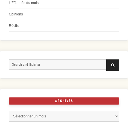
L'Effrontée du mois
Opinions
Récits
Search
SEARCH
for:
ARCHIVES
Archives