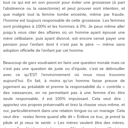
tout ce qui est en son pouvoir pour éviter une grossesse (à part
l’abstinence ou la vasectomie) et peut prouver sont intention, et
que malgré tout la femme tombe enceinte, même par fraude,
l’homme est toujours responsable de cette grossesse. Les femmes
sont protégées à 100% et les hommes à 0%. Je peux même aller
jusqu’à vous citer des affaires où un homme ayant épousé une
mère célibataire, puis ayant divorcé, est encore censé payer une
pension pour l’enfant dont il n’est pas le père — même sans
adoption officielle de l‘enfant par cet homme.
Beaucoup de gars voudraient en faire une question morale mais ce
n’est pas une question de juste ou d’injuste, c’est se débrouiller
avec ce qu’EST l’environnement où nous nous trouvons
aujourd’hui. En fait, à moins qu’un homme fasse preuve de
jugement au préalable et prenne la responsabilité du « contrôle »
des naissances, en ne permettant pas à une femme d’en être
seule responsable, il est 100% impuissant. Cela veut dire :
apportez vos propres préservatifs et tirez la chasse vous-même, et
oui, particulièrement dans une relation longue ou un mariage. Cela
veut dire : restez ferme quand elle dit « Enlève ce truc, je prend la
pilule et je veux te sentir. » Les mères veulent être des mères,