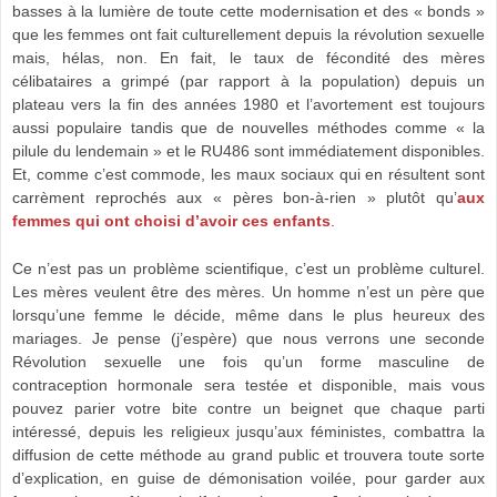
basses à la lumière de toute cette modernisation et des « bonds »
que les femmes ont fait culturellement depuis la révolution sexuelle
mais, hélas, non. En fait, le taux de fécondité des mères
célibataires a grimpé (par rapport à la population) depuis un
plateau vers la fin des années 1980 et l’avortement est toujours
aussi populaire tandis que de nouvelles méthodes comme « la
pilule du lendemain » et le RU486 sont immédiatement disponibles.
Et, comme c’est commode, les maux sociaux qui en résultent sont
carrèment reprochés aux « pères bon-à-rien » plutôt qu’
aux
femmes qui ont choisi d’avoir ces enfants
.
Ce n’est pas un problème scientifique, c’est un problème culturel.
Les mères veulent être des mères. Un homme n’est un père que
lorsqu’une femme le décide, même dans le plus heureux des
mariages. Je pense (j’espère) que nous verrons une seconde
Révolution sexuelle une fois qu’un forme masculine de
contraception hormonale sera testée et disponible, mais vous
pouvez parier votre bite contre un beignet que chaque parti
intéressé, depuis les religieux jusqu’aux féministes, combattra la
diffusion de cette méthode au grand public et trouvera toute sorte
d’explication, en guise de démonisation voilée, pour garder aux