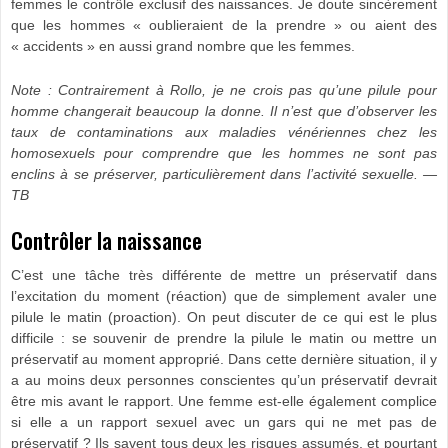
femmes le contrôle exclusif des naissances. Je doute sincèrement
que les hommes « oublieraient de la prendre » ou aient des
« accidents » en aussi grand nombre que les femmes.
Note : Contrairement à Rollo, je ne crois pas qu’une pilule pour
homme changerait beaucoup la donne. Il n’est que d’observer les
taux de contaminations aux maladies vénériennes chez les
homosexuels pour comprendre que les hommes ne sont pas
enclins à se préserver, particulièrement dans l’activité sexuelle. —
TB
Contrôler la naissance
C’est une tâche très différente de mettre un préservatif dans
l’excitation du moment (réaction) que de simplement avaler une
pilule le matin (proaction). On peut discuter de ce qui est le plus
difficile : se souvenir de prendre la pilule le matin ou mettre un
préservatif au moment approprié. Dans cette dernière situation, il y
a au moins deux personnes conscientes qu’un préservatif devrait
être mis avant le rapport. Une femme est-elle également complice
si elle a un rapport sexuel avec un gars qui ne met pas de
préservatif ? Ils savent tous deux les risques assumés, et pourtant